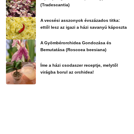
(Tradescantia)
A vecsési asszonyok évszázados titka:
ettől lesz az igazi a házi savanyú káposzta
A Gyömbérorchidea Gondozása és
Bemutatása (Roscoea beesiana)
Íme a házi csodaszer receptje, melytől
virágba borul az orchidea!