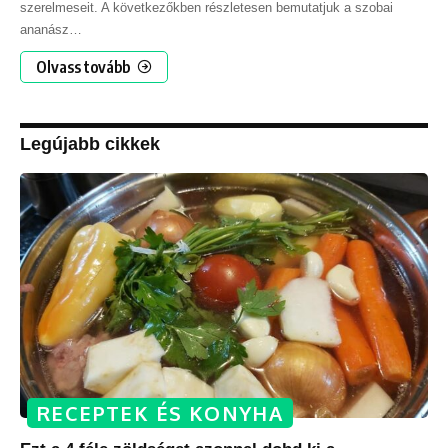
szerelmeseit. A következőkben részletesen bemutatjuk a szobai
ananász
…
Olvass tovább
Legújabb cikkek
RECEPTEK ÉS KONYHA