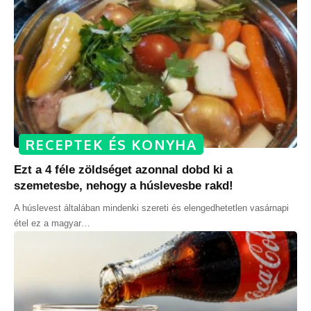
RECEPTEK ÉS KONYHA
Ezt a 4 féle zöldséget azonnal dobd ki a
szemetesbe, nehogy a húslevesbe rakd!
A húslevest általában mindenki szereti és elengedhetetlen vasárnapi
étel ez a magyar
…