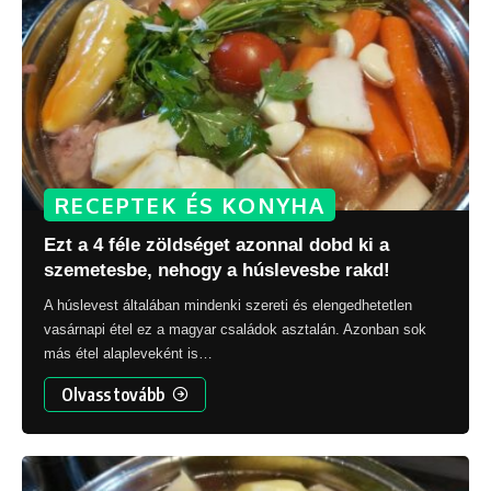
RECEPTEK ÉS KONYHA
Ezt a 4 féle zöldséget azonnal dobd ki a
szemetesbe, nehogy a húslevesbe rakd!
A húslevest általában mindenki szereti és elengedhetetlen
vasárnapi étel ez a magyar családok asztalán. Azonban sok
más étel alapleveként is
…
Olvass tovább