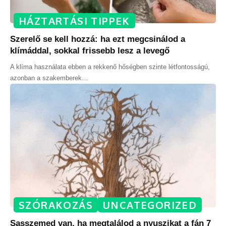
HÁZTARTÁSI TIPPEK
Szerelő se kell hozzá: ha ezt megcsinálod a
klímáddal, sokkal frissebb lesz a levegő
A klíma használata ebben a rekkenő hőségben szinte létfontosságú,
azonban a szakemberek
…
SZÓRAKOZÁS
UNCATEGORIZED
Sasszemed van, ha megtalálod a nyuszikat a fán 7