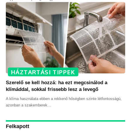
HÁZTARTÁSI TIPPEK
Szerelő se kell hozzá: ha ezt megcsinálod a
klímáddal, sokkal frissebb lesz a levegő
A klíma használata ebben a rekkenő hőségben szinte létfontosságú,
azonban a szakemberek
…
Felkapott