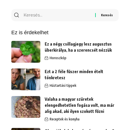
Ez is érdekelhet
Ez a négy csillagjegy lesz augusztus
überkirálya, ha a szerencsét nézzük
Horoszkóp
Ezt a 2 féle fűszer minden ételt
tönkretesz
Háztartási tippek
Valaha a magyar szüretek
elengedhetetlen fogása volt, ma már
alig akad, aki ilyen szokott főzni
Receptek és konyha