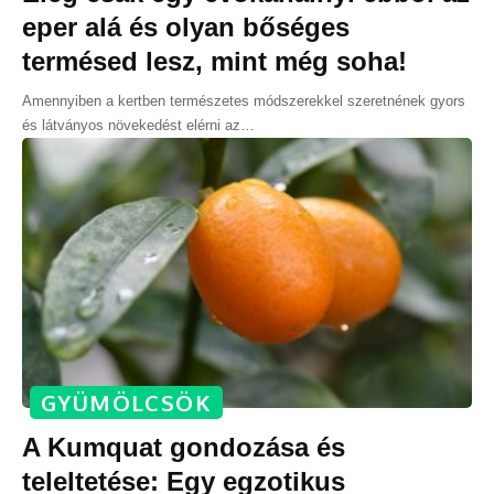
eper alá és olyan bőséges
termésed lesz, mint még soha!
Amennyiben a kertben természetes módszerekkel szeretnének gyors
és látványos növekedést elérni az
…
GYÜMÖLCSÖK
A Kumquat gondozása és
teleltetése: Egy egzotikus