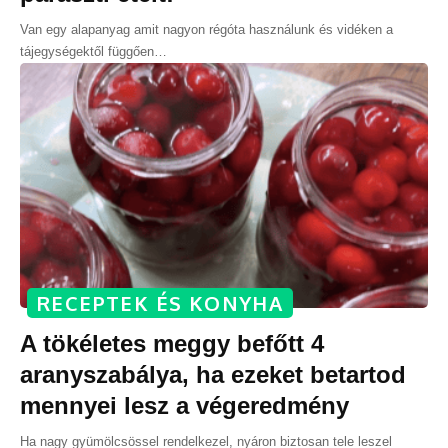
Van egy alapanyag amit nagyon régóta használunk és vidéken a
tájegységektől függően
…
RECEPTEK ÉS KONYHA
A tökéletes meggy befőtt 4
aranyszabálya, ha ezeket betartod
mennyei lesz a végeredmény
Ha nagy gyümölcsössel rendelkezel, nyáron biztosan tele leszel