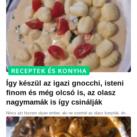
RECEPTEK ÉS KONYHA
Így készül az igazi gnocchi, isteni
finom és még olcsó is, az olasz
nagymamák is így csinálják
Nincs azt hiszem olyan ember, aki ne szertné az olasz konyhát, én
…