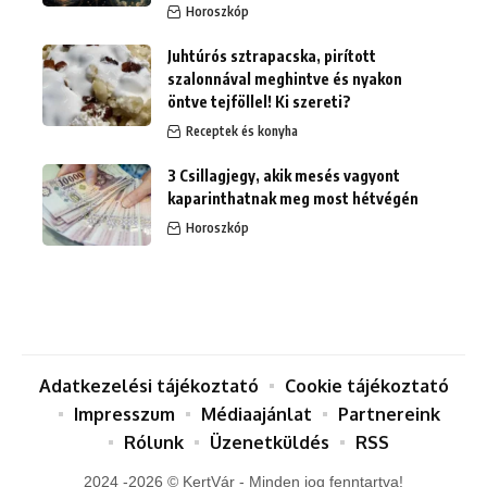
Horoszkóp
Juhtúrós sztrapacska, pirított
szalonnával meghintve és nyakon
öntve tejföllel! Ki szereti?
Receptek és konyha
3 Csillagjegy, akik mesés vagyont
kaparinthatnak meg most hétvégén
Horoszkóp
Adatkezelési tájékoztató
Cookie tájékoztató
Impresszum
Médiaajánlat
Partnereink
Rólunk
Üzenetküldés
RSS
2024 -2026 © KertVár - Minden jog fenntartva!