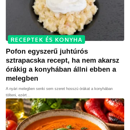
RECEPTEK ÉS KONYHA
Pofon egyszerű juhtúrós
sztrapacska recept, ha nem akarsz
órákig a konyhában állni ebben a
melegben
A nyári melegben senki sem szeret hosszú órákat a konyhában
tölteni, ezért
…