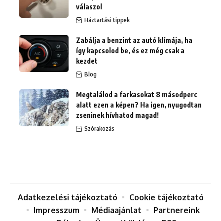
válaszol
Háztartási tippek
Zabálja a benzint az autó klímája, ha
így kapcsolod be, és ez még csak a
kezdet
Blog
Megtalálod a farkasokat 8 másodperc
alatt ezen a képen? Ha igen, nyugodtan
zseninek hívhatod magad!
Szórakozás
Adatkezelési tájékoztató
Cookie tájékoztató
Impresszum
Médiaajánlat
Partnereink