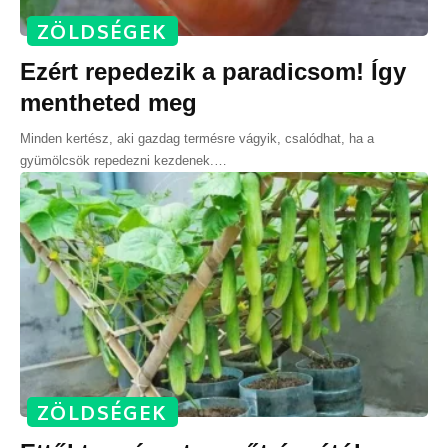
ZÖLDSÉGEK
Ezért repedezik a paradicsom! Így
mentheted meg
Minden kertész, aki gazdag termésre vágyik, csalódhat, ha a
gyümölcsök repedezni kezdenek.
…
ZÖLDSÉGEK