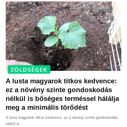
ZÖLDSÉGEK
A lusta magyarok titkos kedvence:
ez a növény szinte gondoskodás
nélkül is bőséges terméssel hálálja
meg a minimális törődést
A lusta magyarok titkos kedvence: ez a növény szinte gondoskodás
nélkül is
…