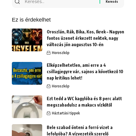
Ez is érdekelhet
Oroszlán, Rák, Bika, Kos, Ikrek – Nagyon
fontos üzenet érkezett nektek, nagy
változás jön augusztus 10-én
Horoszkóp
Elképzelhetetlen, ami erre a 4
csillagjegyre vár, sajnos a következő 10
nap kritikus lehet!
Horoszkóp
Ezt tedd a WC kagylóba és 8 perc alatt
megszabadulsz a makacs vízkőtől
Háztartási tippek
Bele szabad önteni a forró vizet a
lefolyóba? A vízvezeték szerelő