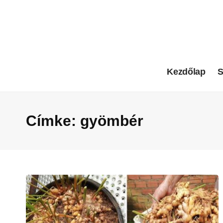
Kezdőlap
S
Címke:
gyömbér