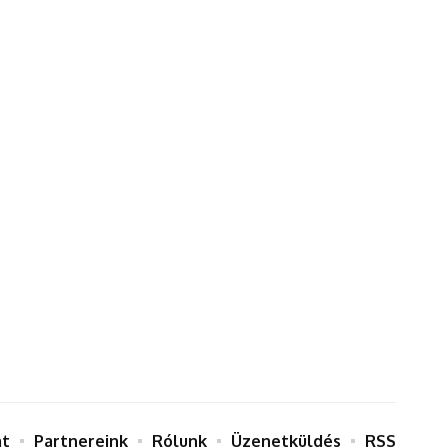
at
Partnereink
Rólunk
Üzenetküldés
RSS