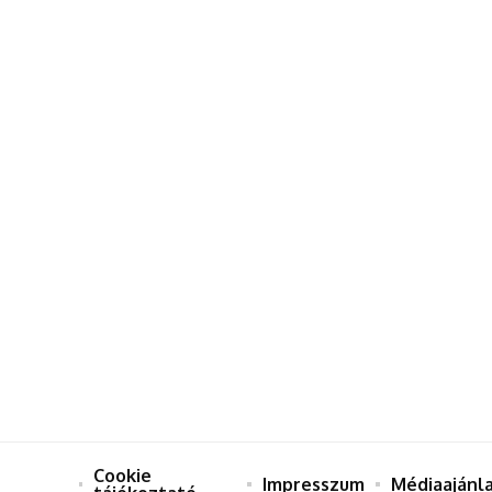
Cookie
Impresszum
Médiaajánl