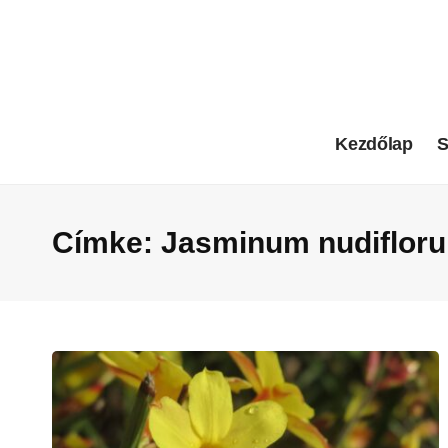
Kezdőlap
S
Címke:
Jasminum nudiflor