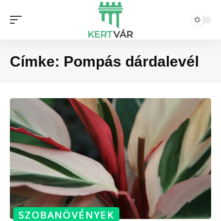
Címke:
Pompás dárdalevél
SZOBANÖVÉNYEK