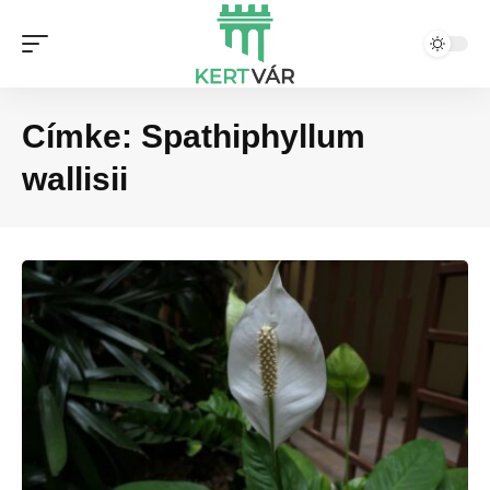
Címke:
Spathiphyllum
wallisii