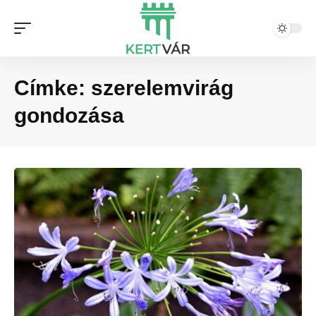
Címke:
szerelemvirág
gondozása