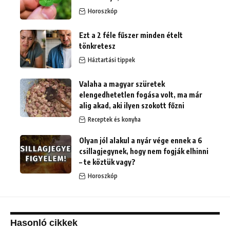
Horoszkóp
Ezt a 2 féle fűszer minden ételt
tönkretesz
Háztartási tippek
Valaha a magyar szüretek
elengedhetetlen fogása volt, ma már
alig akad, aki ilyen szokott főzni
Receptek és konyha
Olyan jól alakul a nyár vége ennek a 6
csillagjegynek, hogy nem fogják elhinni
– te köztük vagy?
Horoszkóp
Hasonló cikkek