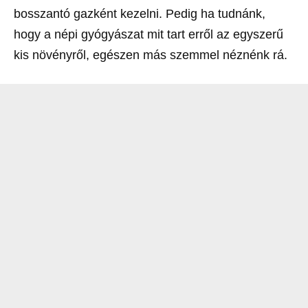
bosszantó gazként kezelni. Pedig ha tudnánk,
hogy a népi gyógyászat mit tart erről az egyszerű
kis növényről, egészen más szemmel néznénk rá.