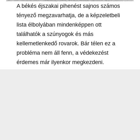
A békés éjszakai pihenést sajnos számos
tényező megzavarhatja, de a képzeletbeli
lista élbolyában mindenképpen ott
találhatók a szúnyogok és más
kellemetlenkedő rovarok. Bár télen ez a
probléma nem áll fenn, a védekezést
érdemes már ilyenkor megkezdeni.