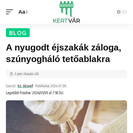
Aa
BLOG
A nyugodt éjszakák záloga,
szúnyogháló tetőablakra
3 perc olvasási idő
Szerző:
Sz. József
Publikálva 2024.01.09.
Legutóbb frissítve: 2024/01/09 at 7:58 DU.