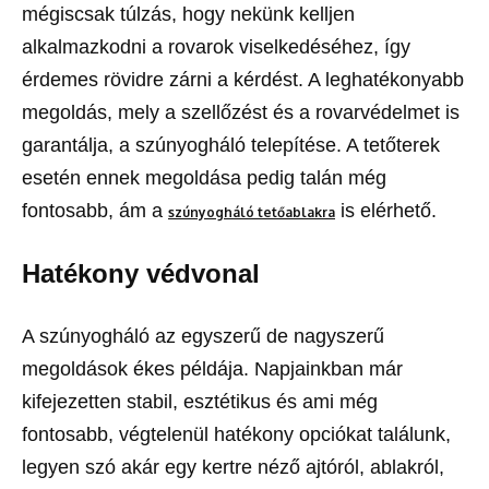
mégiscsak túlzás, hogy nekünk kelljen
alkalmazkodni a rovarok viselkedéséhez, így
érdemes rövidre zárni a kérdést. A leghatékonyabb
megoldás, mely a szellőzést és a rovarvédelmet is
garantálja, a szúnyogháló telepítése. A tetőterek
esetén ennek megoldása pedig talán még
fontosabb, ám a
is elérhető.
szúnyogháló tetőablakra
Hatékony védvonal
A szúnyogháló az egyszerű de nagyszerű
megoldások ékes példája. Napjainkban már
kifejezetten stabil, esztétikus és ami még
fontosabb, végtelenül hatékony opciókat találunk,
legyen szó akár egy kertre néző ajtóról, ablakról,