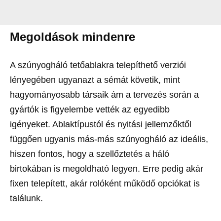
Megoldások mindenre
A szúnyogháló tetőablakra telepíthető verziói
lényegében ugyanazt a sémát követik, mint
hagyományosabb társaik ám a tervezés során a
gyártók is figyelembe vették az egyedibb
igényeket. Ablaktípustól és nyitási jellemzőktől
függően ugyanis más-más szúnyogháló az ideális,
hiszen fontos, hogy a szellőztetés a háló
birtokában is megoldható legyen. Erre pedig akár
fixen telepített, akár rolóként működő opciókat is
találunk.