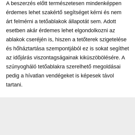
A beszerzés előtt természetesen mindenképpen
érdemes lehet szakértő segítséget kérni és nem
árt felmérni a tetőablakok állapotát sem. Adott
esetben akár érdemes lehet elgondolkozni az
ablakok cseréjén is, hiszen a tetőterek szigetelése
és hőháztartása szempontjából ez is sokat segíthet
az időjárás viszontagságainak kiküszöbölésére. A
szúnyogháló tetőablakra szerelhető megoldásai
pedig a hívatlan vendégeket is képesek távol
tartani.