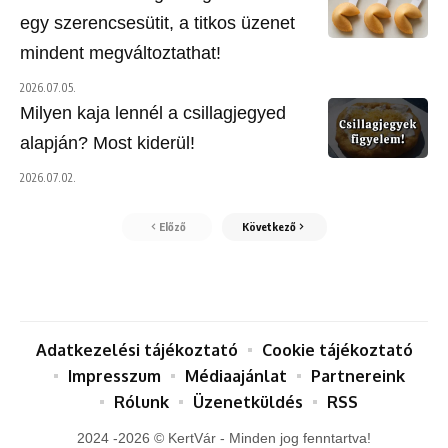
egy szerencsesütit, a titkos üzenet
mindent megváltoztathat!
2026.07.05.
Milyen kaja lennél a csillagjegyed
alapján? Most kiderül!
2026.07.02.
Előző
Következő
Adatkezelési tájékoztató
Cookie tájékoztató
Impresszum
Médiaajánlat
Partnereink
Rólunk
Üzenetküldés
RSS
2024 -2026 © KertVár - Minden jog fenntartva!