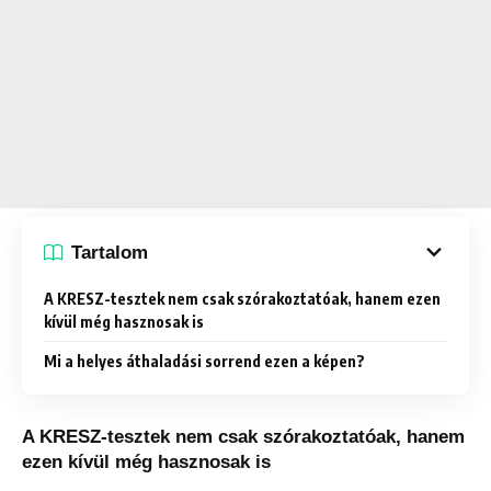
Tartalom
A KRESZ-tesztek nem csak szórakoztatóak, hanem ezen
kívül még hasznosak is
Mi a helyes áthaladási sorrend ezen a képen?
A KRESZ-tesztek nem csak szórakoztatóak, hanem
ezen kívül még hasznosak is