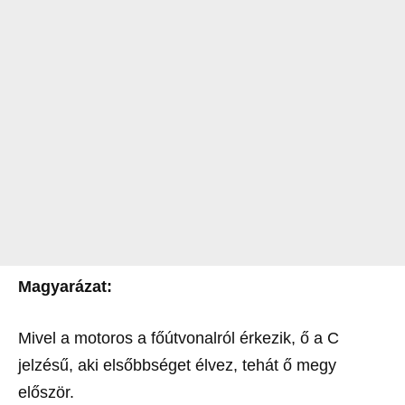
Magyarázat:
Mivel a motoros a főútvonalról érkezik, ő a C
jelzésű, aki elsőbbséget élvez, tehát ő megy
először.