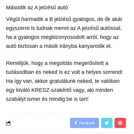
Második az A jelzésű autó
Végül harmadik a B jelzésű gyalogos, de ők akár
egyszerre is tudnak menni az A jelzésű autóssal,
ha a gyalogos megbizonyosodott arról, hogy az
autó biztosan a másik irányba kanyarodik el.
Reméljük, hogy a megoldás megerősített a
tudásodban és neked is ez volt a helyes sorrend!
Ha így van, akkor gratulálunk neked, te valóban
egy kiváló KRESZ-szakértő vagy, aki minden
szabályt ismer és mindig be is tart!
Facebook