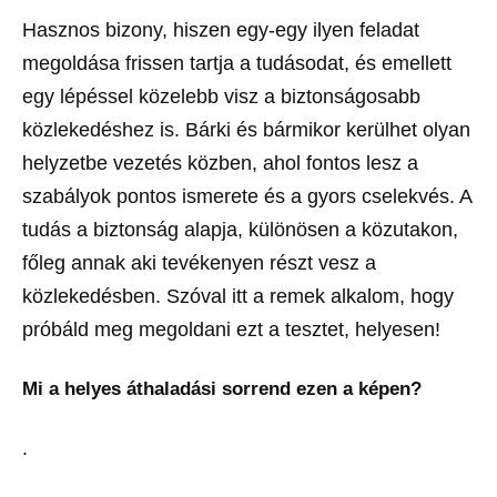
Hasznos bizony, hiszen egy-egy ilyen feladat
megoldása frissen tartja a tudásodat, és emellett
egy lépéssel közelebb visz a biztonságosabb
közlekedéshez is. Bárki és bármikor kerülhet olyan
helyzetbe vezetés közben, ahol fontos lesz a
szabályok pontos ismerete és a gyors cselekvés. A
tudás a biztonság alapja, különösen a közutakon,
főleg annak aki tevékenyen részt vesz a
közlekedésben. Szóval itt a remek alkalom, hogy
próbáld meg megoldani ezt a tesztet, helyesen!
Mi a helyes áthaladási sorrend ezen a képen?
.