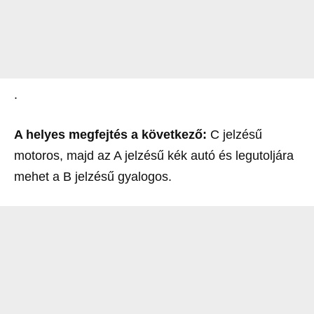
.
A helyes megfejtés a következő:
C jelzésű
motoros, majd az A jelzésű kék autó és legutoljára
mehet a B jelzésű gyalogos.