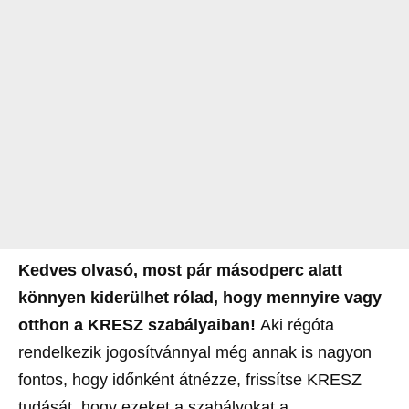
Kedves olvasó, most pár másodperc alatt
könnyen kiderülhet rólad, hogy mennyire vagy
otthon a KRESZ szabályaiban!
Aki régóta
rendelkezik jogosítvánnyal még annak is nagyon
fontos, hogy időnként átnézze, frissítse KRESZ
tudását, hogy ezeket a szabályokat a