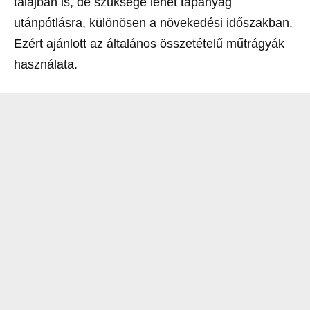
talajban is, de szüksége lehet tápanyag
utánpótlásra, különösen a növekedési időszakban.
Ezért ajánlott az általános összetételű műtrágyák
használata.