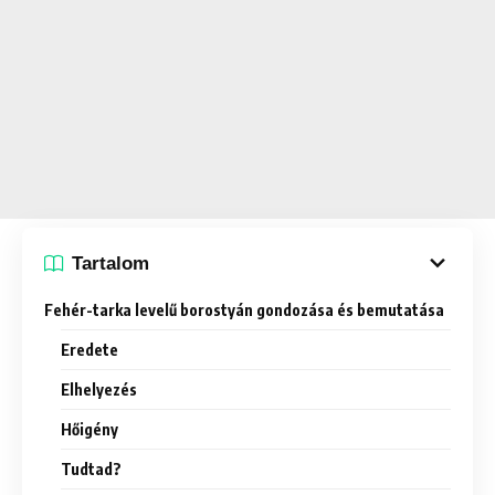
Tartalom
Fehér-tarka levelű borostyán gondozása és bemutatása
Eredete
Elhelyezés
Hőigény
Tudtad?