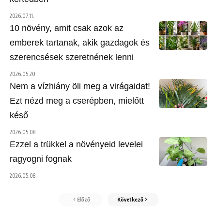
2026.07.11.
10 növény, amit csak azok az
emberek tartanak, akik gazdagok és
szerencsések szeretnének lenni
2026.05.20.
Nem a vízhiány öli meg a virágaidat!
Ezt nézd meg a cserépben, mielőtt
késő
2026.05.08.
Ezzel a trükkel a növényeid levelei
ragyogni fognak
2026.05.08.
Előző
Következő