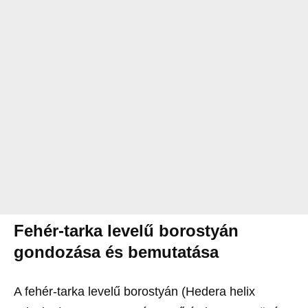
Fehér-tarka levelű borostyán
gondozása és bemutatása
A fehér-tarka levelű borostyán (Hedera helix