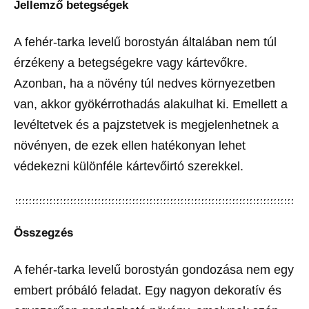
Jellemző betegségek
A fehér-tarka levelű borostyán általában nem túl
érzékeny a betegségekre vagy kártevőkre.
Azonban, ha a növény túl nedves környezetben
van, akkor gyökérrothadás alakulhat ki. Emellett a
levéltetvek és a pajzstetvek is megjelenhetnek a
növényen, de ezek ellen hatékonyan lehet
védekezni különféle kártevőirtó szerekkel.
Összegzés
A fehér-tarka levelű borostyán gondozása nem egy
embert próbáló feladat. Egy nagyon dekoratív és