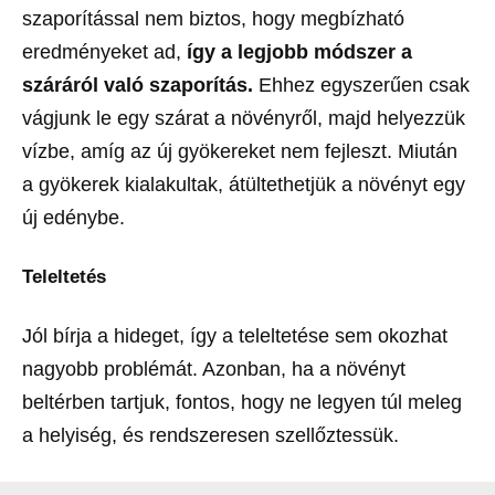
szaporítással nem biztos, hogy megbízható
eredményeket ad,
így a legjobb módszer a
száráról való szaporítás.
Ehhez egyszerűen csak
vágjunk le egy szárat a növényről, majd helyezzük
vízbe, amíg az új gyökereket nem fejleszt. Miután
a gyökerek kialakultak, átültethetjük a növényt egy
új edénybe.
Teleltetés
Jól bírja a hideget, így a teleltetése sem okozhat
nagyobb problémát. Azonban, ha a növényt
beltérben tartjuk, fontos, hogy ne legyen túl meleg
a helyiség, és rendszeresen szellőztessük.