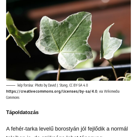
kép forrása: Photo by David J. Stang, CC BY-SA 4.0
https://creativecommons.org/licenses/by-sa/4.0
, via Wikimedia
Commons
Tápoldatozás
A fehér-tarka levelű borostyán jól fejlődik a normál