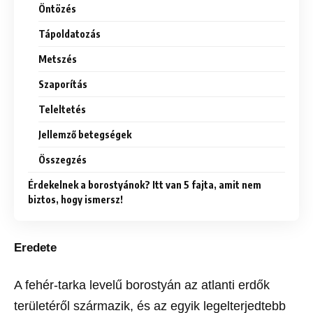
Öntözés
Tápoldatozás
Metszés
Szaporítás
Teleltetés
Jellemző betegségek
Összegzés
Érdekelnek a borostyánok? Itt van 5 fajta, amit nem
biztos, hogy ismersz!
Eredete
A fehér-tarka levelű borostyán az atlanti erdők
területéről származik, és az egyik legelterjedtebb