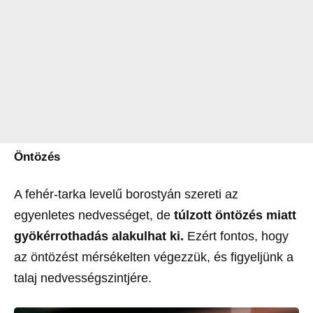
Öntözés
A fehér-tarka levelű borostyán szereti az
egyenletes nedvességet, de
túlzott öntözés miatt
gyökérrothadás alakulhat ki.
Ezért fontos, hogy
az öntözést mérsékelten végezzük, és figyeljünk a
talaj nedvességszintjére.