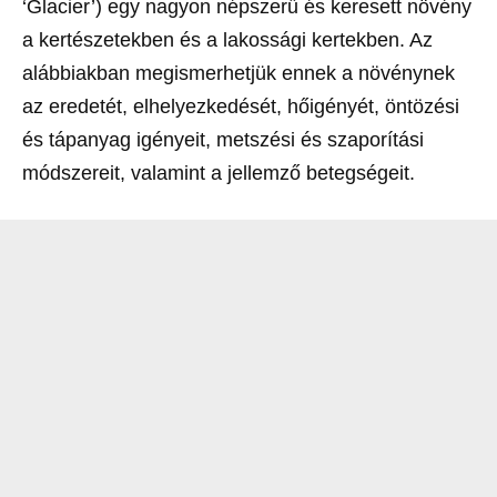
‘Glacier’) egy nagyon népszerű és keresett növény
a kertészetekben és a lakossági kertekben. Az
alábbiakban megismerhetjük ennek a növénynek
az eredetét, elhelyezkedését, hőigényét, öntözési
és tápanyag igényeit, metszési és szaporítási
módszereit, valamint a jellemző betegségeit.