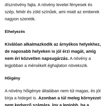
dísznövény fajta. A növény levelei fényesek és
szép, fehér és zöld színűek, ami miatt az emberek
nagyon szeretik.
Elhelyezés
Kiválóan alkalmazkodik az árnyékos helyekhez,
de naposabb helyeken is jól érzi magát, amíg
nem éri közvetlen napsugárzás.
A növény a
legjobban a mérsékelt éghajlaton növekszik.
Hőigény
A növény hőigénye általában nem túl magas, és jól
bírja a hideget is.
Azonban a túl meleg környezet
nem kedvező számára, így a legjobb, ha a