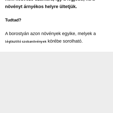
növényt árnyékos helyre ültetjük.
Tudtad?
A borostyán azon növények egyike, melyek a
körébe sorolható.
légtisztító szobanövények