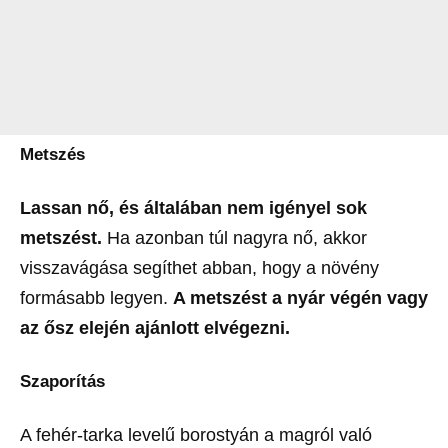
Metszés
Lassan nő, és általában nem igényel sok
metszést.
Ha azonban túl nagyra nő, akkor
visszavágása segíthet abban, hogy a növény
formásabb legyen.
A metszést a nyár végén vagy
az ősz elején ajánlott elvégezni.
Szaporítás
A fehér-tarka levelű borostyán a magról való