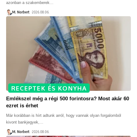
azonban a szakemberek
…
M. Norbert
2026.08.06.
RECEPTEK ÉS KONYHA
Emlékszel még a régi 500 forintosra? Most akár 60
ezret is érhet
Már korábban is hírt adtunk arról, hogy vannak olyan forgalomból
kivont bankjegyek,
…
M. Norbert
2026.08.06.