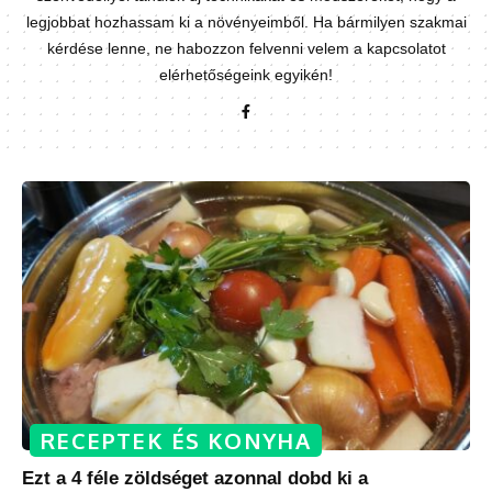
legjobbat hozhassam ki a növényeimből. Ha bármilyen szakmai
kérdése lenne, ne habozzon felvenni velem a kapcsolatot
elérhetőségeink egyikén!
RECEPTEK ÉS KONYHA
Ezt a 4 féle zöldséget azonnal dobd ki a