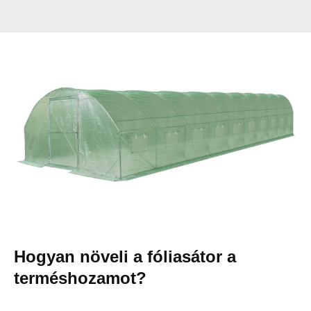
Hogyan növeli a fóliasátor a
terméshozamot?