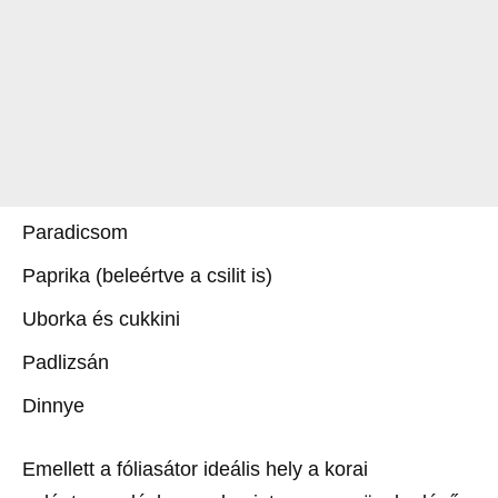
Paradicsom
Paprika (beleértve a csilit is)
Uborka és cukkini
Padlizsán
Dinnye
Emellett a fóliasátor ideális hely a korai