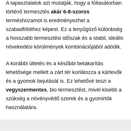
A tapasztalatok azt mutatják, hogy a fóliasátorban
történő termesztés
akár 6-8-szoros
terméshozamot is eredményezhet a
szabadföldihez képest. Ez a lenyűgöző különbség
a hosszabb termesztési időszak és a stabil, ideális
növekedési körülmények kombinációjából adódik.
A korábbi ültetés és a későbbi betakarítás
lehetősége mellett a zárt tér korlátozza a kártevők
és a gyomok bejutását is. Ez lehetővé teszi a
vegyszermentes
, bio termesztést, mivel kisebb a
szükség a növényvédő szerek és a gyomirtók
használatára.