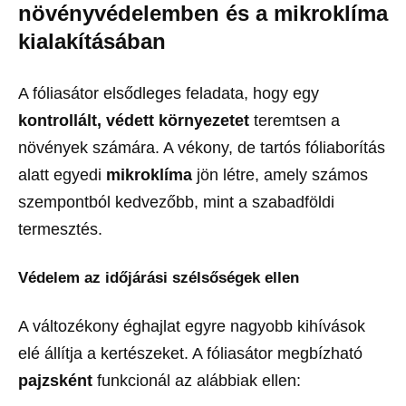
növényvédelemben és a mikroklíma
kialakításában
A fóliasátor elsődleges feladata, hogy egy
kontrollált, védett környezetet
teremtsen a
növények számára. A vékony, de tartós fóliaborítás
alatt egyedi
mikroklíma
jön létre, amely számos
szempontból kedvezőbb, mint a szabadföldi
termesztés.
Védelem az időjárási szélsőségek ellen
A változékony éghajlat egyre nagyobb kihívások
elé állítja a kertészeket. A fóliasátor megbízható
pajzsként
funkcionál az alábbiak ellen: