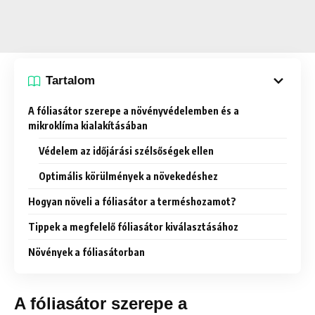
Tartalom
A fóliasátor szerepe a növényvédelemben és a
mikroklíma kialakításában
Védelem az időjárási szélsőségek ellen
Optimális körülmények a növekedéshez
Hogyan növeli a fóliasátor a terméshozamot?
Tippek a megfelelő fóliasátor kiválasztásához
Növények a fóliasátorban
A fóliasátor szerepe a