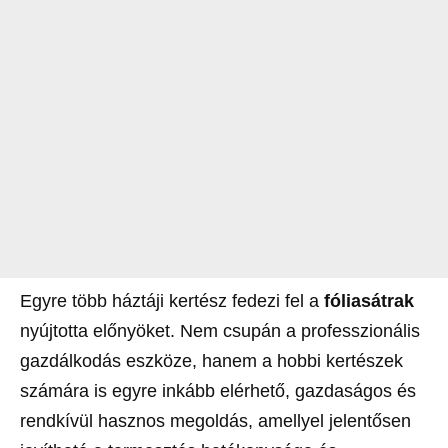
Egyre több háztáji kertész fedezi fel a
fóliasátrak
nyújtotta előnyöket. Nem csupán a professzionális
gazdálkodás eszköze, hanem a hobbi kertészek
számára is egyre inkább elérhető, gazdaságos és
rendkívül hasznos megoldás, amellyel jelentősen