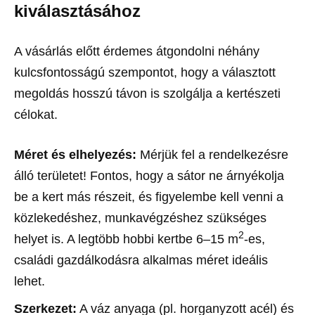
kiválasztásához
A vásárlás előtt érdemes átgondolni néhány
kulcsfontosságú szempontot, hogy a választott
megoldás hosszú távon is szolgálja a kertészeti
célokat.
Méret és elhelyezés:
Mérjük fel a rendelkezésre
álló területet! Fontos, hogy a sátor ne árnyékolja
be a kert más részeit, és figyelembe kell venni a
közlekedéshez, munkavégzéshez szükséges
2
helyet is. A legtöbb hobbi kertbe 6–15 m
-es,
családi gazdálkodásra alkalmas méret ideális
lehet.
Szerkezet:
A váz anyaga (pl. horganyzott acél) és