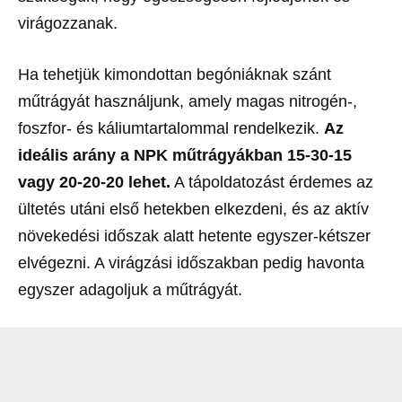
virágozzanak.
Ha tehetjük kimondottan begóniáknak szánt
műtrágyát használjunk, amely magas nitrogén-,
foszfor- és káliumtartalommal rendelkezik.
Az
ideális arány a NPK műtrágyákban 15-30-15
vagy 20-20-20 lehet.
A tápoldatozást érdemes az
ültetés utáni első hetekben elkezdeni, és az aktív
növekedési időszak alatt hetente egyszer-kétszer
elvégezni. A virágzási időszakban pedig havonta
egyszer adagoljuk a műtrágyát.