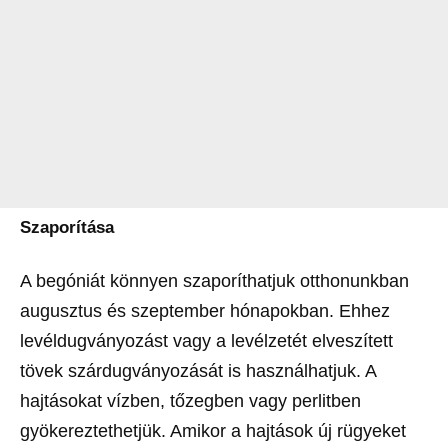
Szaporítása
A begóniát könnyen szaporíthatjuk otthonunkban
augusztus és szeptember hónapokban. Ehhez
levéldugványozást vagy a levélzetét elveszített
tövek szárdugványozását is használhatjuk. A
hajtásokat vízben, tőzegben vagy perlitben
gyökereztethetjük. Amikor a hajtások új rügyeket