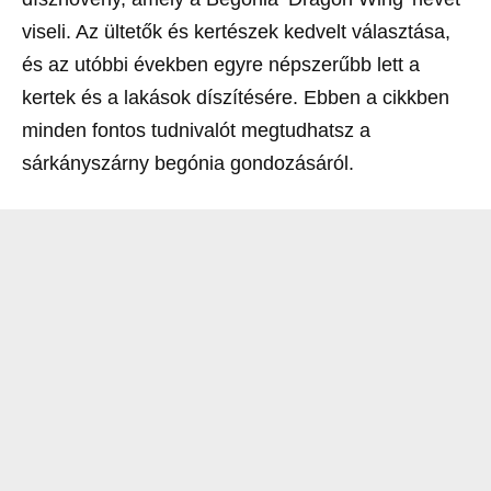
viseli. Az ültetők és kertészek kedvelt választása,
és az utóbbi években egyre népszerűbb lett a
kertek és a lakások díszítésére. Ebben a cikkben
minden fontos tudnivalót megtudhatsz a
sárkányszárny begónia gondozásáról.