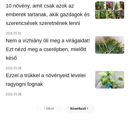
10 növény, amit csak azok az
emberek tartanak, akik gazdagok és
szerencsések szeretnének lenni
2026.05.20.
Nem a vízhiány öli meg a virágaidat!
Ezt nézd meg a cserépben, mielőtt
késő
2026.05.08.
Ezzel a trükkel a növényeid levelei
ragyogni fognak
2026.05.08.
Előző
Következő