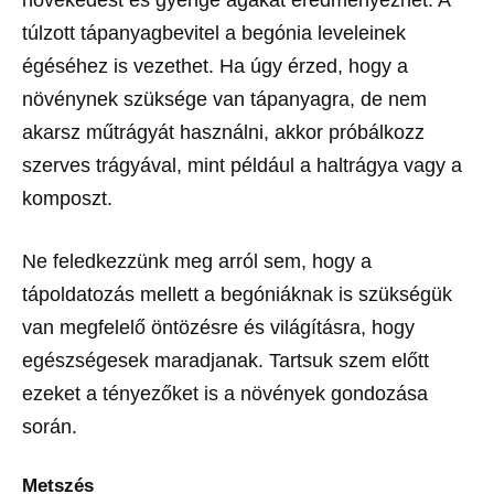
túlzott tápanyagbevitel a begónia leveleinek
égéséhez is vezethet. Ha úgy érzed, hogy a
növénynek szüksége van tápanyagra, de nem
akarsz műtrágyát használni, akkor próbálkozz
szerves trágyával, mint például a haltrágya vagy a
komposzt.
Ne feledkezzünk meg arról sem, hogy a
tápoldatozás mellett a begóniáknak is szükségük
van megfelelő öntözésre és világításra, hogy
egészségesek maradjanak. Tartsuk szem előtt
ezeket a tényezőket is a növények gondozása
során.
Metszés