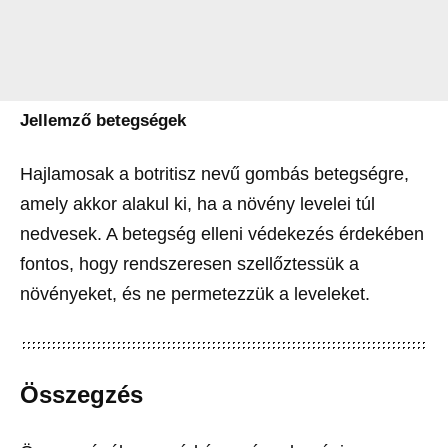
Jellemző betegségek
Hajlamosak a botritisz nevű gombás betegségre,
amely akkor alakul ki, ha a növény levelei túl
nedvesek. A betegség elleni védekezés érdekében
fontos, hogy rendszeresen szellőztessük a
növényeket, és ne permetezzük a leveleket.
Összegzés