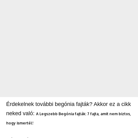
Érdekelnek további begónia fajták? Akkor ez a cikk
neked való:
A Legszebb Begónia fajták: 7 fajta, amit nem biztos,
hogy ismertél!