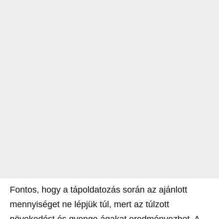
Fontos, hogy a tápoldatozás során az ajánlott
mennyiséget ne lépjük túl, mert az túlzott
növekedést és gyenge ágakat eredményezhet. A