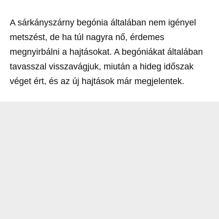
A sárkányszárny begónia általában nem igényel
metszést, de ha túl nagyra nő, érdemes
megnyirbálni a hajtásokat. A begóniákat általában
tavasszal visszavágjuk, miután a hideg időszak
véget ért, és az új hajtások már megjelentek.