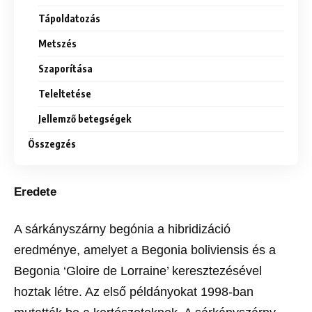
Tápoldatozás
Metszés
Szaporítása
Teleltetése
Jellemző betegségek
Összegzés
Eredete
A sárkányszárny begónia a hibridizáció
eredménye, amelyet a Begonia boliviensis és a
Begonia ‘Gloire de Lorraine’ keresztezésével
hoztak létre. Az első példányokat 1998-ban