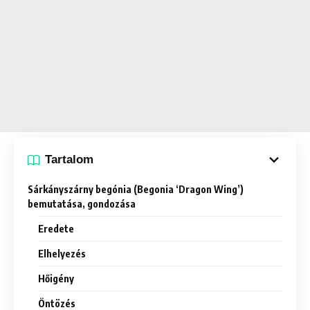
Tartalom
Sárkányszárny begónia (Begonia ‘Dragon Wing’)
bemutatása, gondozása
Eredete
Elhelyezés
Hőigény
Öntözés