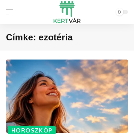
Címke:
ezotéria
HOROSZKÓP