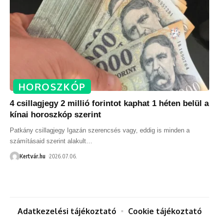
HOROSZKÓP
4 csillagjegy 2 millió forintot kaphat 1 héten belül a
kínai horoszkóp szerint
Patkány csillagjegy Igazán szerencsés vagy, eddig is minden a
számításaid szerint alakult
…
Kertvár.hu
2026.07.06.
Adatkezelési tájékoztató
Cookie tájékoztató