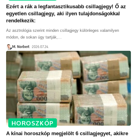
Ezért a rák a legfantasztikusabb csillagjegy! Ő az
egyetlen csillagjegy, aki ilyen tulajdonságokkal
rendelkezik:
Az asztrológia szerint minden csillagjegy különleges valamilyen
módon, de sokan úgy tartják,
…
M. Norbert
2026.07.24.
HOROSZKÓP
A kínai horoszkóp megjelölt 6 csillagjegyet, akikre