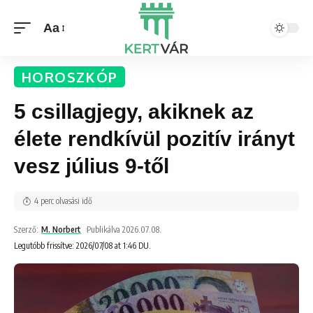
Aa
HOROSZKÓP
5 csillagjegy, akiknek az
élete rendkívül pozitív irányt
vesz július 9-től
4 perc olvasási idő
Szerző:
M. Norbert
Publikálva 2026.07.08.
Legutóbb frissítve: 2026/07/08 at 1:46 DU.