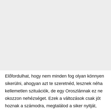
Előfordulhat, hogy nem minden fog olyan könnyen
sikerülni, ahogyan azt te szeretnéd, lesznek néha
kellemetlen szituációk, de egy Oroszlánnak ez ne
okozzon nehézséget. Ezek a változások csak jót
hoznak a számodra, megtalálod a siker nyitját,