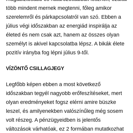
több mindent mernek megtenni, főleg amikor
szerelemről és párkapcsolatról van szó. Ebben a
július végi időszakban az energiád inspirálja az
életed és nem csak azt, hanem az összes olyan
személyt is akivel kapcsolatba lépsz. A bikák élete
pozitív irányba fog lépni július 9-től.
VÍZÖNTŐ CSILLAGJEGY
Legfőbb képen ebben a most következő
időszakban tegyél nagyobb erőfeszítéseket, mert
olyan eredményeket fogsz elérni amire büszke
leszel, és amilyenekben valószínűleg még sosem
volt részeg. A pénzügyeidben is jelentős
változások várhatóak, ez 2 formában mutatkozhat