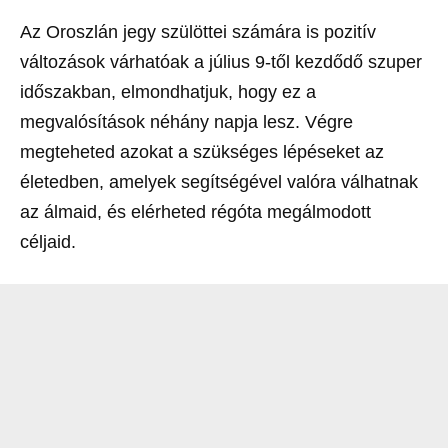
Az Oroszlán jegy szülöttei számára is pozitív
változások várhatóak a július 9-től kezdődő szuper
időszakban, elmondhatjuk, hogy ez a
megvalósítások néhány napja lesz. Végre
megteheted azokat a szükséges lépéseket az
életedben, amelyek segítségével valóra válhatnak
az álmaid, és elérheted régóta megálmodott
céljaid.