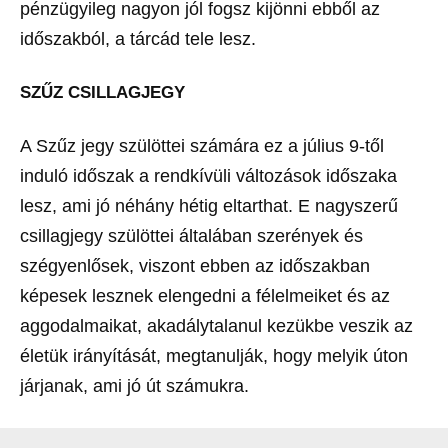
pénzügyileg nagyon jól fogsz kijönni ebből az
időszakból, a tárcád tele lesz.
SZŰZ CSILLAGJEGY
A Szűz jegy szülöttei számára ez a július 9-től
induló időszak a rendkívüli változások időszaka
lesz, ami jó néhány hétig eltarthat. E nagyszerű
csillagjegy szülöttei általában szerények és
szégyenlősek, viszont ebben az időszakban
képesek lesznek elengedni a félelmeiket és az
aggodalmaikat, akadálytalanul kezükbe veszik az
életük irányítását, megtanulják, hogy melyik úton
járjanak, ami jó út számukra.