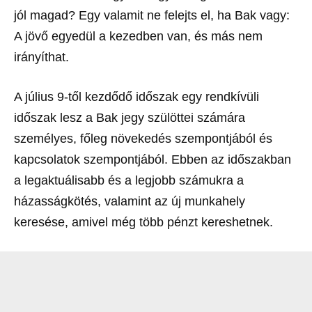
jól magad? Egy valamit ne felejts el, ha Bak vagy:
A jövő egyedül a kezedben van, és más nem
irányíthat.
A július 9-től kezdődő időszak egy rendkívüli
időszak lesz a Bak jegy szülöttei számára
személyes, főleg növekedés szempontjából és
kapcsolatok szempontjából. Ebben az időszakban
a legaktuálisabb és a legjobb számukra a
házasságkötés, valamint az új munkahely
keresése, amivel még több pénzt kereshetnek.