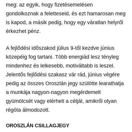
meg: az egyik, hogy fizetésemelésen
gondolkoznak a feletteseid, és ezt hamarosan meg
is kapod, a másik pedig, hogy egy váratlan helyről
érkezhet pénz.
A fejlődési időszakod július 9-től kezdve június
közepéig fog tartani. Több energiád lesz tényleg
mindenhez és lelkesebb, motiváltabb is leszel.
Jelentős fejlődési szakasz vár rád, június végére
pedig az összes Oroszlán jegy szülötte learathatja
a munkája nagyon-nagyon megérdemelt
gyümölcsét vagy elérheti a célját, amikről olyan
régóta álmodozott.
OROSZLÁN CSILLAGJEGY