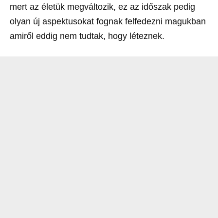
mert az életük megváltozik, ez az időszak pedig
olyan új aspektusokat fognak felfedezni magukban
amiről eddig nem tudtak, hogy léteznek.