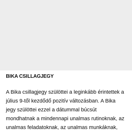
BIKA CSILLAGJEGY
A Bika csillagjegy szülöttei a leginkább érintettek a
július 9-től kezdődő pozitív változásban. A Bika
jegy szülöttei ezzel a dátummal búcsút
mondhatnak a mindennapi unalmas rutinoknak, az
unalmas feladatoknak, az unalmas munkáknak,