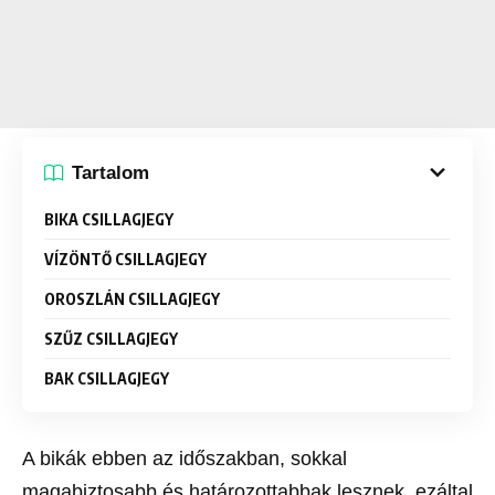
Tartalom
BIKA CSILLAGJEGY
VÍZÖNTŐ CSILLAGJEGY
OROSZLÁN CSILLAGJEGY
SZŰZ CSILLAGJEGY
BAK CSILLAGJEGY
A bikák ebben az időszakban, sokkal
magabiztosabb és határozottabbak lesznek, ezáltal