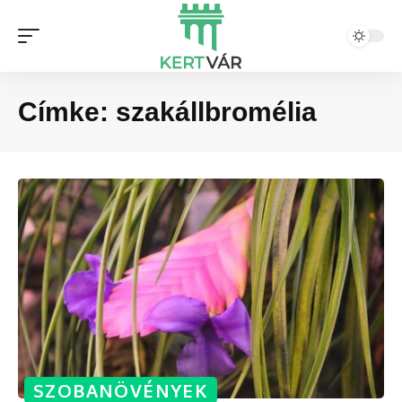
Címke:
szakállbromélia
SZOBANÖVÉNYEK