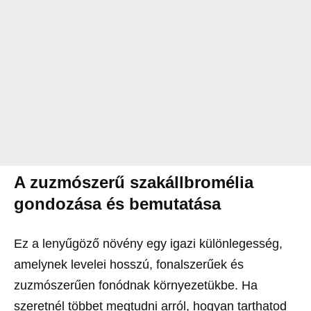
A zuzmószerű szakállbromélia
gondozása és bemutatása
Ez a lenyűgöző növény egy igazi különlegesség,
amelynek levelei hosszú, fonalszerűek és
zuzmószerűen fonódnak környezetükbe. Ha
szeretnél többet megtudni arról, hogyan tarthatod