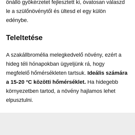
önálló gyökérzetet fejlesztett ki, óvatosan válaszd
le a szülőnövénytől és ültesd el egy külön
edénybe.
Teleltetése
A szakállbromélia melegkedvelő növény, ezért a
hideg téli hónapokban ügyeljünk rá, hogy
megfelelő hőmérsékleten tartsuk.
Ideális számára
a 15-20 °C közötti hőmérséklet.
Ha hidegebb
környezetben tartod, a növény hajlamos lehet
elpusztulni.