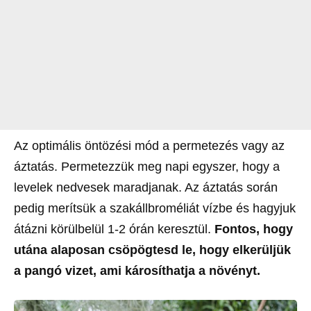
Az optimális öntözési mód a permetezés vagy az
áztatás. Permetezzük meg napi egyszer, hogy a
levelek nedvesek maradjanak. Az áztatás során
pedig merítsük a szakállbroméliát vízbe és hagyjuk
átázni körülbelül 1-2 órán keresztül.
Fontos, hogy
utána alaposan csöpögtesd le, hogy elkerüljük
a pangó vizet, ami károsíthatja a növényt.