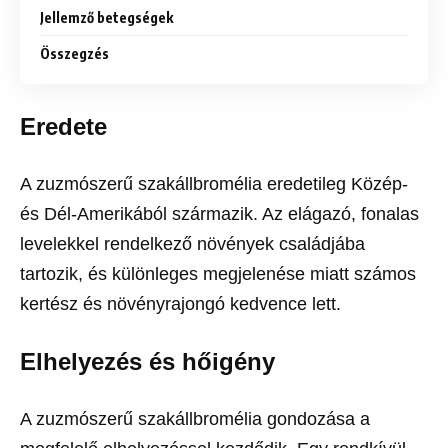
Jellemző betegségek
Összegzés
Eredete
A zuzmószerű szakállbromélia eredetileg Közép-
és Dél-Amerikából származik. Az elágazó, fonalas
levelekkel rendelkező növények családjába
tartozik, és különleges megjelenése miatt számos
kertész és növényrajongó kedvence lett.
Elhelyezés és hőigény
A zuzmószerű szakállbromélia gondozása a