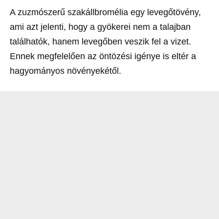
A zuzmószerű szakállbromélia egy levegőtövény,
ami azt jelenti, hogy a gyökerei nem a talajban
találhatók, hanem levegőben veszik fel a vizet.
Ennek megfelelően az öntözési igénye is eltér a
hagyományos növényekétől.