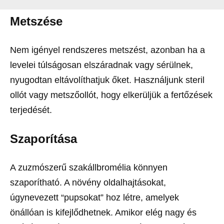
Metszése
Nem igényel rendszeres metszést, azonban ha a
levelei túlságosan elszáradnak vagy sérülnek,
nyugodtan eltávolíthatjuk őket. Használjunk steril
ollót vagy metszőollót, hogy elkerüljük a fertőzések
terjedését.
Szaporítása
A zuzmószerű szakállbromélia könnyen
szaporítható. A növény oldalhajtásokat,
úgynevezett “pupsokat” hoz létre, amelyek
önállóan is kifejlődhetnek. Amikor elég nagy és