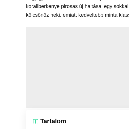
korallberkenye pirosas új hajtásai egy sokk
kölcsönöz neki, emiatt kedveltebb minta klas
Tartalom