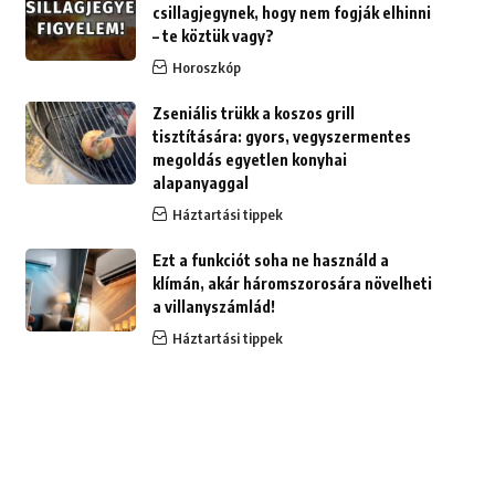
csillagjegynek, hogy nem fogják elhinni
– te köztük vagy?
Horoszkóp
Zseniális trükk a koszos grill
tisztítására: gyors, vegyszermentes
megoldás egyetlen konyhai
alapanyaggal
Háztartási tippek
Ezt a funkciót soha ne használd a
klímán, akár háromszorosára növelheti
a villanyszámlád!
Háztartási tippek