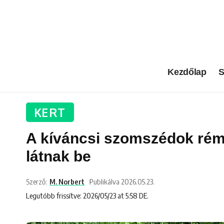
Kezdőlap
S
KERT
A kíváncsi szomszédok rémá
látnak be
Szerző:
M. Norbert
Publikálva 2026.05.23.
Legutóbb frissítve: 2026/05/23 at 5:58 DE.