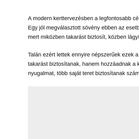
A modern kerttervezésben a legfontosabb cél
Egy jól megválasztott sövény ebben az esetbe
mert miközben takarást biztosít, közben lágyít
Talán ezért lettek ennyire népszerűek ezek
takarást biztosítanak, hanem hozzáadnak a 
nyugalmat, több saját teret biztosítanak szám