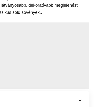
al látványosabb, dekoratívabb megjelenést
szikus zöld sövények..