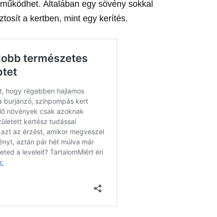
s működhet. Általában egy sövény sokkal
osít a kertben, mint egy kerítés.