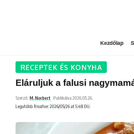
Kezdőlap
S
RECEPTEK ÉS KONYHA
Eláruljuk a falusi nagymamák
Szerző:
M. Norbert
Publikálva 2026.05.26.
Legutóbb frissítve: 2026/05/26 at 5:48 DU.