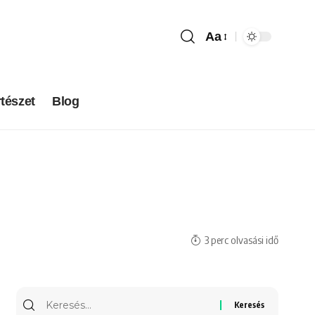
Aa
tészet
Blog
3 perc olvasási idő
Keresés