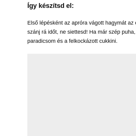
Így készítsd el:
Első lépésként az apróra vágott hagymát az o
szánj rá időt, ne siettesd! Ha már szép puha, 
paradicsom és a felkockázott cukkini.