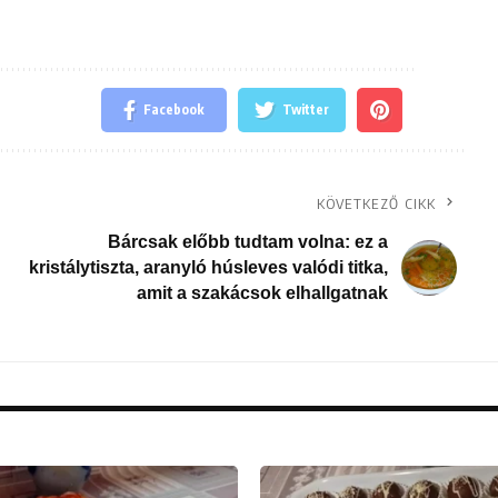
Facebook
Twitter
KÖVETKEZŐ CIKK
Bárcsak előbb tudtam volna: ez a
kristálytiszta, aranyló húsleves valódi titka,
amit a szakácsok elhallgatnak