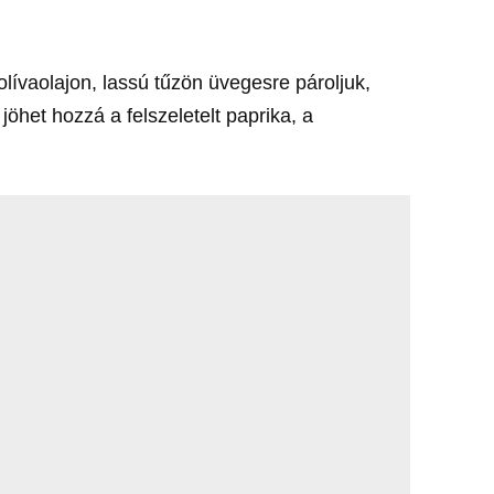
lívaolajon, lassú tűzön üvegesre pároljuk,
jöhet hozzá a felszeletelt paprika, a