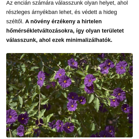
Az encián számára válasszunk olyan helyet, ahol
részleges árnyékban lehet, és védett a hideg
széltől.
A növény érzékeny a hirtelen
hőmérsékletváltozásokra, így olyan területet
válasszunk, ahol ezek minimalizálhatók.