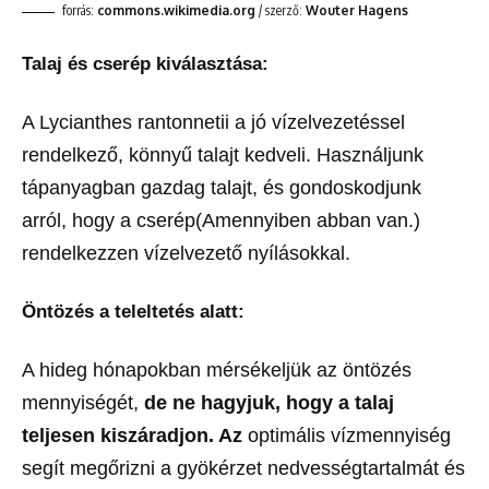
forrás:
commons.wikimedia.org
/ szerző:
Wouter Hagens
Talaj és cserép kiválasztása:
A Lycianthes rantonnetii a jó vízelvezetéssel
rendelkező, könnyű talajt kedveli. Használjunk
tápanyagban gazdag talajt, és gondoskodjunk
arról, hogy a cserép(Amennyiben abban van.)
rendelkezzen vízelvezető nyílásokkal.
Öntözés a teleltetés alatt:
A hideg hónapokban mérsékeljük az öntözés
mennyiségét,
de ne hagyjuk, hogy a talaj
teljesen kiszáradjon. Az
optimális vízmennyiség
segít megőrizni a gyökérzet nedvességtartalmát és