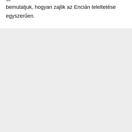
bemutatjuk, hogyan zajlik az Encián teleltetése
egyszerűen.