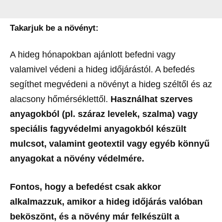
Takarjuk be a növényt:
A hideg hónapokban ajánlott befedni vagy
valamivel védeni a hideg időjárástól. A befedés
segíthet megvédeni a növényt a hideg széltől és az
alacsony hőmérséklettől.
Használhat szerves
anyagokból (pl. száraz levelek, szalma) vagy
speciális fagyvédelmi anyagokból készült
mulcsot, valamint geotextil vagy egyéb könnyű
anyagokat a növény védelmére.
Fontos, hogy a befedést csak akkor
alkalmazzuk, amikor a hideg időjárás valóban
beköszönt, és a növény már felkészült a