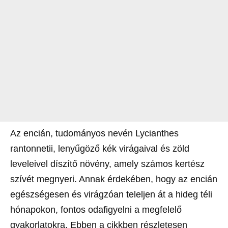
Az encián, tudományos nevén Lycianthes
rantonnetii, lenyűgöző kék virágaival és zöld
leveleivel díszítő növény, amely számos kertész
szívét megnyeri. Annak érdekében, hogy az encián
egészségesen és virágzóan teleljen át a hideg téli
hónapokon, fontos odafigyelni a megfelelő
gyakorlatokra. Ebben a cikkben részletesen