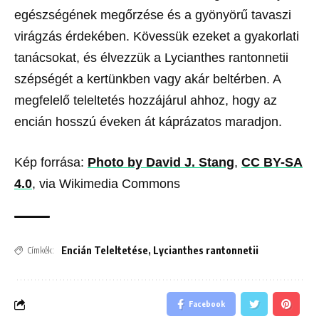
egészségének megőrzése és a gyönyörű tavaszi
virágzás érdekében. Kövessük ezeket a gyakorlati
tanácsokat, és élvezzük a Lycianthes rantonnetii
szépségét a kertünkben vagy akár beltérben. A
megfelelő teleltetés hozzájárul ahhoz, hogy az
encián hosszú éveken át káprázatos maradjon.
Kép forrása:
Photo by David J. Stang
,
CC BY-SA
4.0
, via Wikimedia Commons
Encián Teleltetése
,
Lycianthes rantonnetii
Címkék:
Facebook