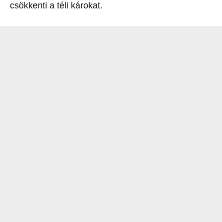
csökkenti a téli károkat.