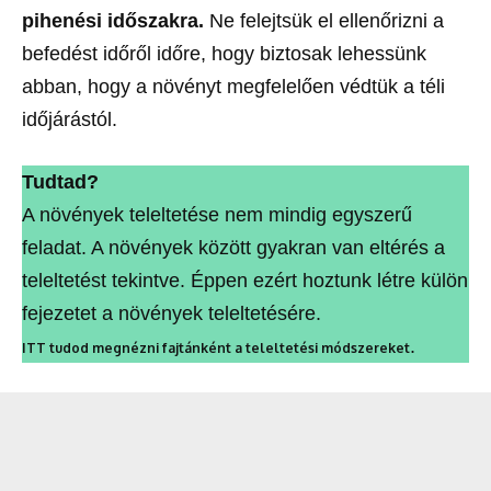
pihenési időszakra.
Ne felejtsük el ellenőrizni a
befedést időről időre, hogy biztosak lehessünk
abban, hogy a növényt megfelelően védtük a téli
időjárástól.
Tudtad?
A növények teleltetése nem mindig egyszerű
feladat. A növények között gyakran van eltérés a
teleltetést tekintve. Éppen ezért hoztunk létre külön
fejezetet a növények teleltetésére.
.
ITT tudod megnézni fajtánként a teleltetési módszereket