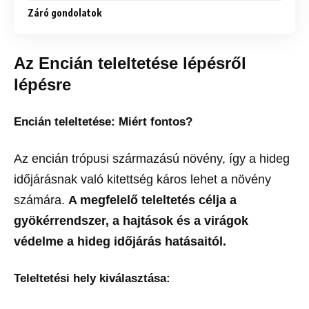
Záró gondolatok
Az Encián teleltetése lépésről
lépésre
Encián teleltetése: Miért fontos?
Az encián trópusi származású növény, így a hideg
időjárásnak való kitettség káros lehet a növény
számára.
A megfelelő teleltetés célja a
gyökérrendszer, a hajtások és a virágok
védelme a hideg időjárás hatásaitól.
Teleltetési hely kiválasztása: