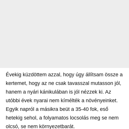
Évekig küzdöttem azzal, hogy úgy állítsam össze a
kertemet, hogy az ne csak tavasszal mutasson jól,
hanem a nyári kánikulában is jól nézzek ki. Az
utóbbi évek nyarai nem kímélték a növényeinket.
Egyik napról a másikra beüt a 35-40 fok, eső
hetekig sehol, a folyamatos locsolás meg se nem
olcsó, se nem környezetbarát.