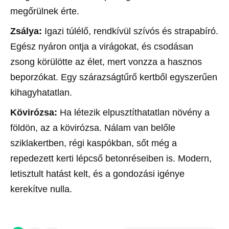
megőrülnek érte.
Zsálya:
Igazi túlélő, rendkívül szívós és strapabíró.
Egész nyáron ontja a virágokat, és csodásan
zsong körülötte az élet, mert vonzza a hasznos
beporzókat. Egy szárazságtűrő kertből egyszerűen
kihagyhatatlan.
Kövirózsa:
Ha létezik elpusztíthatatlan növény a
földön, az a kövirózsa. Nálam van belőle
sziklakertben, régi kaspókban, sőt még a
repedezett kerti lépcső betonréseiben is. Modern,
letisztult hatást kelt, és a gondozási igénye
kerekítve nulla.