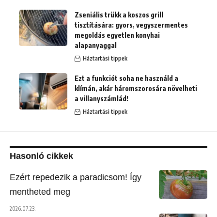
Zseniális trükk a koszos grill
tisztítására: gyors, vegyszermentes
megoldás egyetlen konyhai
alapanyaggal
Háztartási tippek
Ezt a funkciót soha ne használd a
klímán, akár háromszorosára növelheti
a villanyszámlád!
Háztartási tippek
Hasonló cikkek
Ezért repedezik a paradicsom! Így
mentheted meg
2026.07.23.