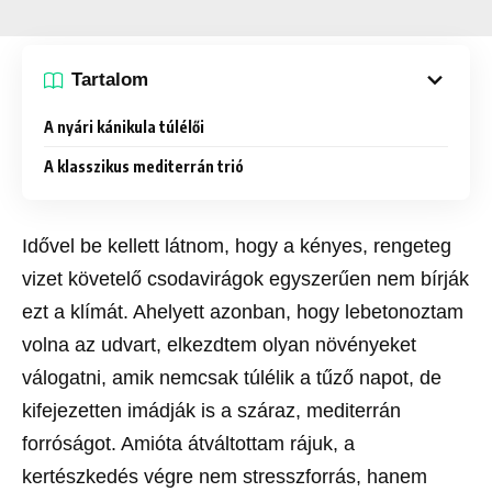
Tartalom
A nyári kánikula túlélői
A klasszikus mediterrán trió
Idővel be kellett látnom, hogy a kényes, rengeteg
vizet követelő csodavirágok egyszerűen nem bírják
ezt a klímát. Ahelyett azonban, hogy lebetonoztam
volna az udvart, elkezdtem olyan növényeket
válogatni, amik nemcsak túlélik a tűző napot, de
kifejezetten imádják is a száraz, mediterrán
forróságot. Amióta átváltottam rájuk, a
kertészkedés végre nem stresszforrás, hanem