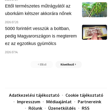
Ettől természetes műtrágyától az
uborkáim kétszer akkorára nőnek
2026.07.20.
5000 forintért vesszük a boltban,
pedig Magyarországon is megterem
ez az egzotikus gyümölcs
2026.07.14.
Előző
Következő
Adatkezelési tájékoztató
Cookie tájékoztató
Impresszum
Médiaajánlat
Partnereink
Rólunk
Üzenetküldés
RSS