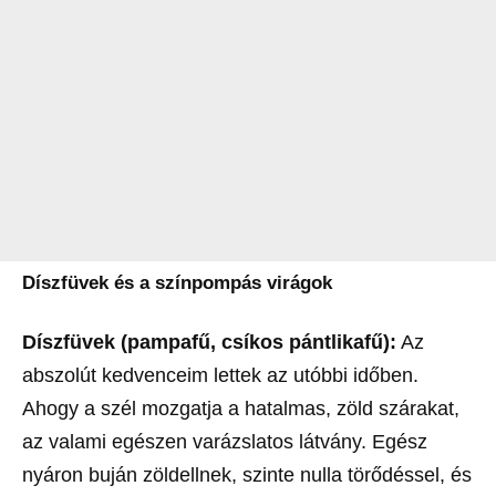
Díszfüvek és a színpompás virágok
Díszfüvek (pampafű, csíkos pántlikafű):
Az
abszolút kedvenceim lettek az utóbbi időben.
Ahogy a szél mozgatja a hatalmas, zöld szárakat,
az valami egészen varázslatos látvány. Egész
nyáron buján zöldellnek, szinte nulla törődéssel, és