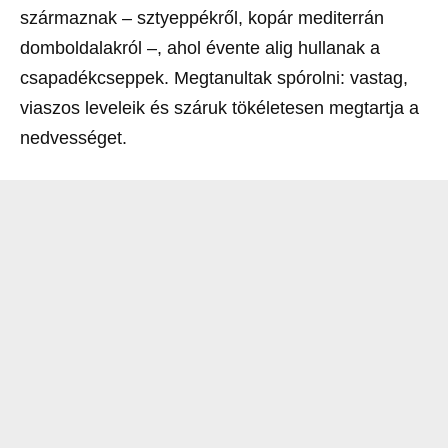
származnak – sztyeppékről, kopár mediterrán
domboldalakról –, ahol évente alig hullanak a
csapadékcseppek. Megtanultak spórolni: vastag,
viaszos leveleik és száruk tökéletesen megtartja a
nedvességet.