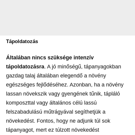
Tápoldatozás
Általában nincs szüksége intenzív
tápoldatozásra
. A jó minőségű, tápanyagokban
gazdag talaj általában elegendő a növény
egészséges fejlődéséhez. Azonban, ha a növény
lassan növekszik vagy gyengének tűnik, tápláló
komposzttal vagy általános célú lassú
felszabadulású műtrágyával segíthetjük a
növekedést. Fontos, hogy ne adjunk túl sok
tápanyagot, mert ez túlzott növekedést