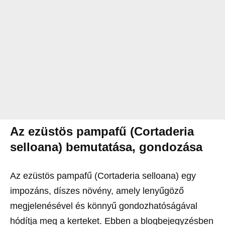
Az ezüstös pampafű (Cortaderia
selloana) bemutatása, gondozása
Az ezüstös pampafű (Cortaderia selloana) egy
impozáns, díszes növény, amely lenyűgöző
megjelenésével és könnyű gondozhatóságával
hódítja meg a kerteket. Ebben a blogbejegyzésben