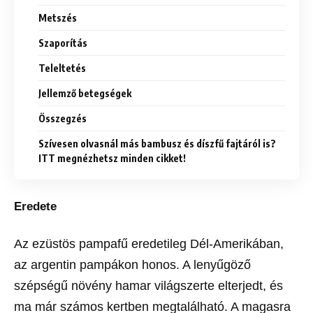
Metszés
Szaporítás
Teleltetés
Jellemző betegségek
Összegzés
Szívesen olvasnál más bambusz és díszfű fajtáról is?
ITT megnézhetsz minden cikket!
Eredete
Az ezüstös pampafű eredetileg Dél-Amerikában,
az argentin pampákon honos. A lenyűgöző
szépségű növény hamar világszerte elterjedt, és
ma már számos kertben megtalálható. A magasra