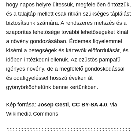
hogy napos helyre ültessük, megfelelően öntözzük,
és a talajtáp mellett csak ritkán szükséges táplálást
biztosítsunk számára. A rendszeres metszés és a
szaporítás lehetősége további lehetőségeket kínál
a növény gondozásában. Érdemes figyelemmel
kísérni a betegségek és kártevők előfordulását, és
időben intézkedni ellenük. Az ezüstös pampafű
igényes növény, de a megfelelő gondoskodással
és odafigyeléssel hosszú éveken át
gyönyörködhetünk benne kertünkben.
Kép forrása:
Josep Gesti
,
CC BY-SA 4.0
, via
Wikimedia Commons