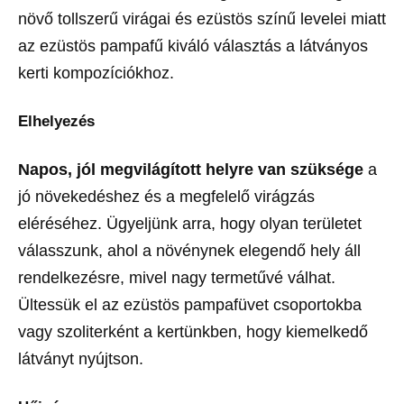
növő tollszerű virágai és ezüstös színű levelei miatt
az ezüstös pampafű kiváló választás a látványos
kerti kompozíciókhoz.
Elhelyezés
Napos, jól megvilágított helyre van szüksége
a
jó növekedéshez és a megfelelő virágzás
eléréséhez. Ügyeljünk arra, hogy olyan területet
válasszunk, ahol a növénynek elegendő hely áll
rendelkezésre, mivel nagy termetűvé válhat.
Ültessük el az ezüstös pampafüvet csoportokba
vagy szoliterként a kertünkben, hogy kiemelkedő
látványt nyújtson.