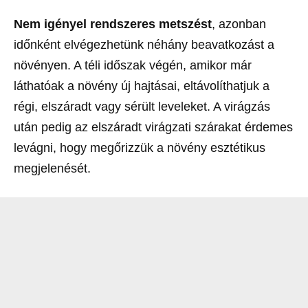
Nem igényel rendszeres metszést
, azonban
időnként elvégezhetünk néhány beavatkozást a
növényen. A téli időszak végén, amikor már
láthatóak a növény új hajtásai, eltávolíthatjuk a
régi, elszáradt vagy sérült leveleket. A virágzás
után pedig az elszáradt virágzati szárakat érdemes
levágni, hogy megőrizzük a növény esztétikus
megjelenését.