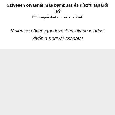
Szívesen olvasnál más bambusz és díszfű fajtáról
is?
ITT megnézhetsz minden cikket!
Kellemes növénygondozást és kikapcsolódást
kíván a KertVár csapata!