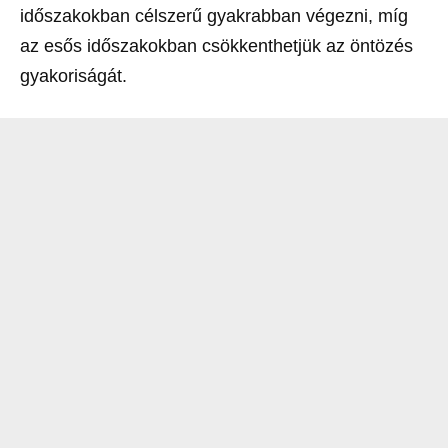
időszakokban célszerű gyakrabban végezni, míg
az esős időszakokban csökkenthetjük az öntözés
gyakoriságát.