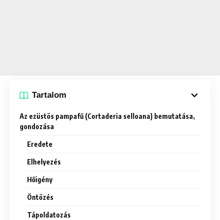
Tartalom
Az ezüstös pampafű (Cortaderia selloana) bemutatása,
gondozása
Eredete
Elhelyezés
Hőigény
Öntözés
Tápoldatozás