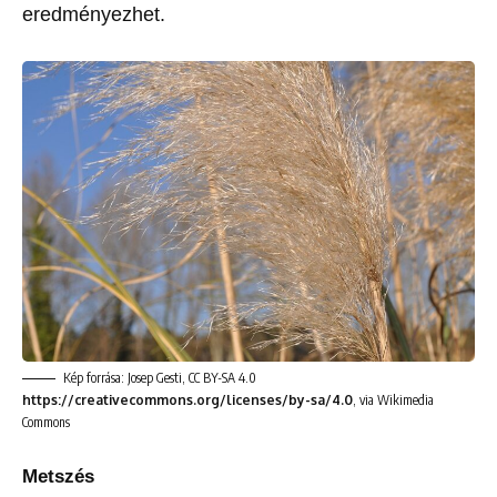
eredményezhet.
Kép forrása: Josep Gesti, CC BY-SA 4.0
https://creativecommons.org/licenses/by-sa/4.0
, via Wikimedia
Commons
Metszés