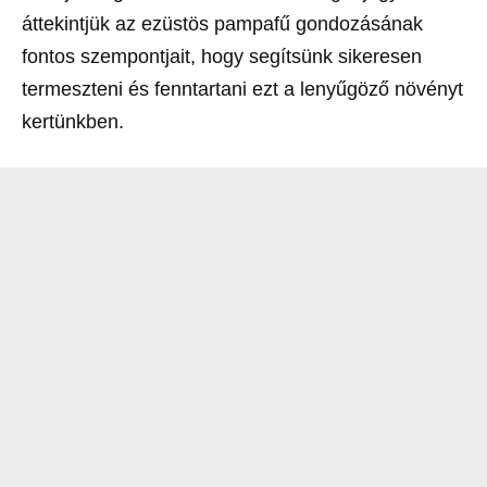
áttekintjük az ezüstös pampafű gondozásának
fontos szempontjait, hogy segítsünk sikeresen
termeszteni és fenntartani ezt a lenyűgöző növényt
kertünkben.