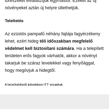
tőrészeket elválasztjuk egymástól. Ezeket az új
növényeket aztán új helyre ültethetjük.
Teleltetés
Az ezüstös pampafű néhány fajtája fagyérzékeny
lehet, ezért hideg
téli időszakban megfelelő
védelmet kell biztosítani számára
. Ha a telepített
területen erős fagyok várhatók, akkor a növényt
takarjuk be száraz levelekkel vagy fenyőággal,
hogy megóvjuk a hidegtől.
A teleltetésről bővebben ITT olvashat.