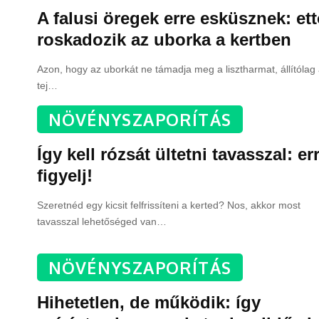
A falusi öregek erre esküsznek: ett
roskadozik az uborka a kertben
Azon, hogy az uborkát ne támadja meg a lisztharmat, állítólag
tej
…
NÖVÉNYSZAPORÍTÁS
Így kell rózsát ültetni tavasszal: er
figyelj!
Szeretnéd egy kicsit felfrissíteni a kerted? Nos, akkor most
tavasszal lehetőséged van
…
NÖVÉNYSZAPORÍTÁS
Hihetetlen, de működik: így