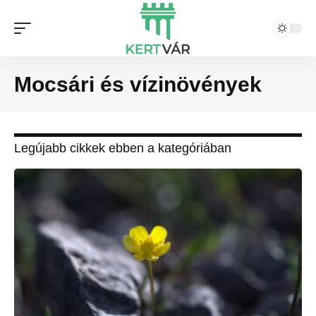
Mocsári és vízinövények
Legújabb cikkek ebben a kategóriában