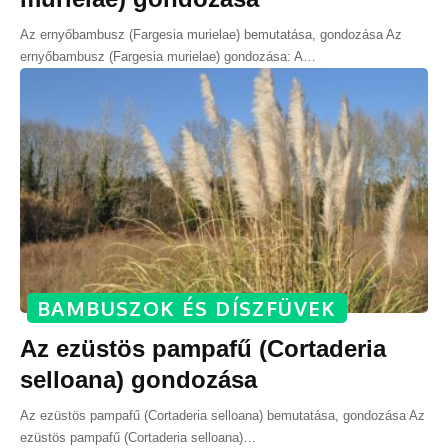
Az ernyőbambusz (Fargesia murielae) bemutatása, gondozása Az
ernyőbambusz (Fargesia murielae) gondozása: A
…
BAMBUSZOK ÉS DÍSZFÜVEK
Az ezüstös pampafű (Cortaderia
selloana) gondozása
Az ezüstös pampafű (Cortaderia selloana) bemutatása, gondozása Az
ezüstös pampafű (Cortaderia selloana)
…