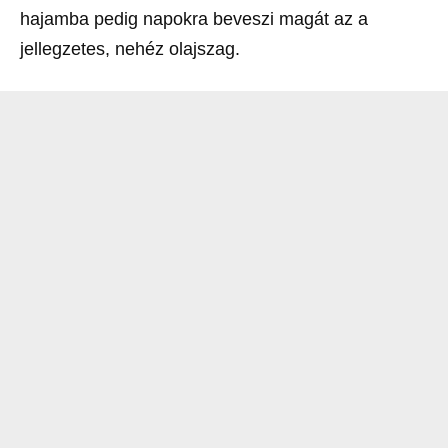
hajamba pedig napokra beveszi magát az a
jellegzetes, nehéz olajszag.