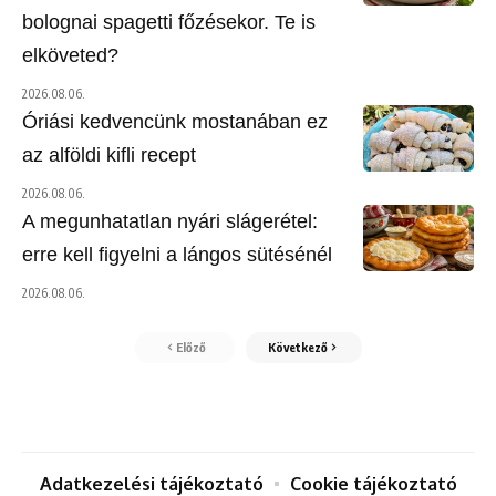
bolognai spagetti főzésekor. Te is
elköveted?
2026.08.06.
Óriási kedvencünk mostanában ez
az alföldi kifli recept
2026.08.06.
A megunhatatlan nyári slágerétel:
erre kell figyelni a lángos sütésénél
2026.08.06.
Előző
Következő
Adatkezelési tájékoztató
Cookie tájékoztató