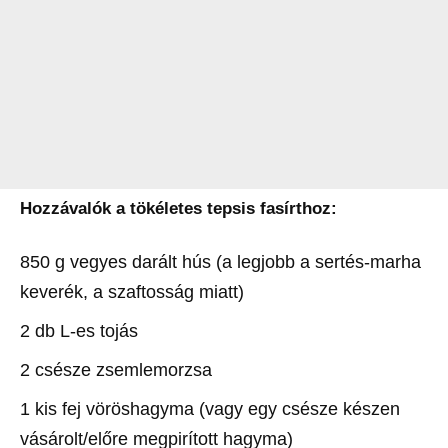
Hozzávalók a tökéletes tepsis fasírthoz:
850 g vegyes darált hús (a legjobb a sertés-marha
keverék, a szaftosság miatt)
2 db L-es tojás
2 csésze zsemlemorzsa
1 kis fej vöröshagyma (vagy egy csésze készen
vásárolt/előre megpirított hagyma)