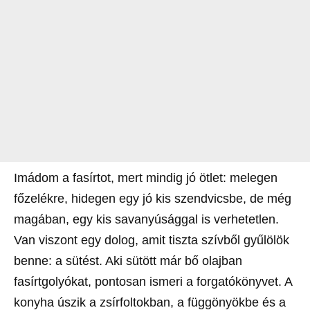
Imádom a fasírtot, mert mindig jó ötlet: melegen
főzelékre, hidegen egy jó kis szendvicsbe, de még
magában, egy kis savanyúsággal is verhetetlen.
Van viszont egy dolog, amit tiszta szívből gyűlölök
benne: a sütést. Aki sütött már bő olajban
fasírtgolyókat, pontosan ismeri a forgatókönyvet. A
konyha úszik a zsírfoltokban, a függönyökbe és a