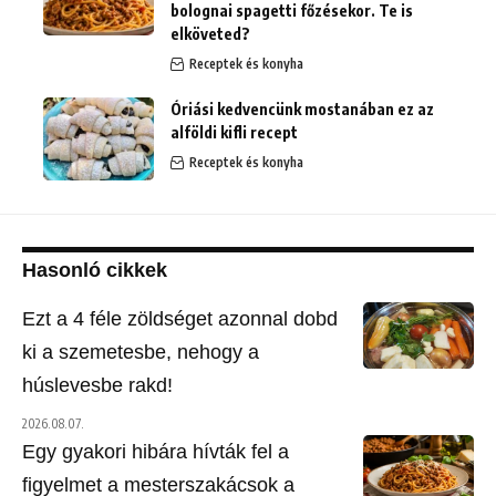
bolognai spagetti főzésekor. Te is
elköveted?
Receptek és konyha
Óriási kedvencünk mostanában ez az
alföldi kifli recept
Receptek és konyha
Hasonló cikkek
Ezt a 4 féle zöldséget azonnal dobd
ki a szemetesbe, nehogy a
húslevesbe rakd!
2026.08.07.
Egy gyakori hibára hívták fel a
figyelmet a mesterszakácsok a