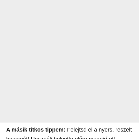
A másik titkos tippem:
Felejtsd el a nyers, reszelt