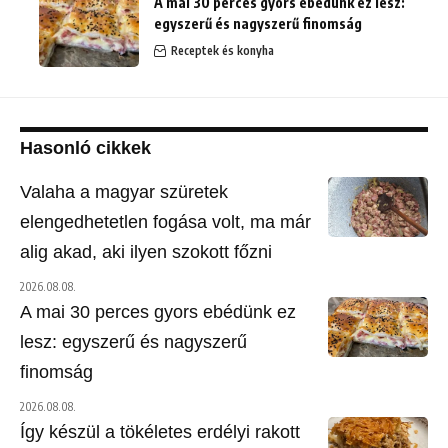
A mai 30 perces gyors ebédünk ez lesz:
egyszerű és nagyszerű finomság
Receptek és konyha
Hasonló cikkek
Valaha a magyar szüretek
elengedhetetlen fogása volt, ma már
alig akad, aki ilyen szokott főzni
2026.08.08.
A mai 30 perces gyors ebédünk ez
lesz: egyszerű és nagyszerű
finomság
2026.08.08.
Így készül a tökéletes erdélyi rakott