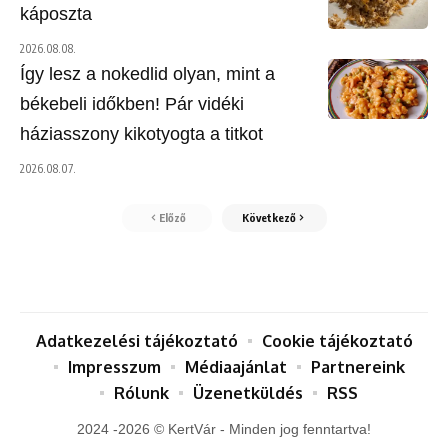
káposzta
2026.08.08.
Így lesz a nokedlid olyan, mint a
békebeli időkben! Pár vidéki
háziasszony kikotyogta a titkot
2026.08.07.
Előző
Következő
Adatkezelési tájékoztató
Cookie tájékoztató
Impresszum
Médiaajánlat
Partnereink
Rólunk
Üzenetküldés
RSS
2024 -2026 © KertVár - Minden jog fenntartva!