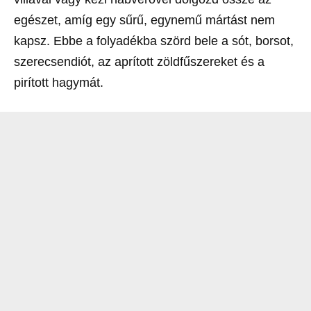
egészet, amíg egy sűrű, egynemű mártást nem
kapsz. Ebbe a folyadékba szörd bele a sót, borsot,
szerecsendiót, az aprított zöldfűszereket és a
pirított hagymát.