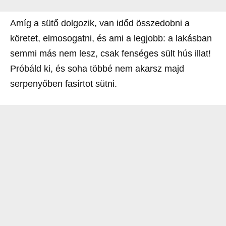
Amíg a sütő dolgozik, van időd összedobni a
köretet, elmosogatni, és ami a legjobb: a lakásban
semmi más nem lesz, csak fenséges sült hús illat!
Próbáld ki, és soha többé nem akarsz majd
serpenyőben fasírtot sütni.