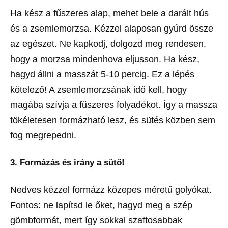
Ha kész a fűszeres alap, mehet bele a darált hús
és a zsemlemorzsa. Kézzel alaposan gyúrd össze
az egészet. Ne kapkodj, dolgozd meg rendesen,
hogy a morzsa mindenhova eljusson. Ha kész,
hagyd állni a masszát 5-10 percig. Ez a lépés
kötelező! A zsemlemorzsának idő kell, hogy
magába szívja a fűszeres folyadékot. Így a massza
tökéletesen formázható lesz, és sütés közben sem
fog megrepedni.
3. Formázás és irány a sütő!
Nedves kézzel formázz közepes méretű golyókat.
Fontos: ne lapítsd le őket, hagyd meg a szép
gömbformát, mert így sokkal szaftosabbak