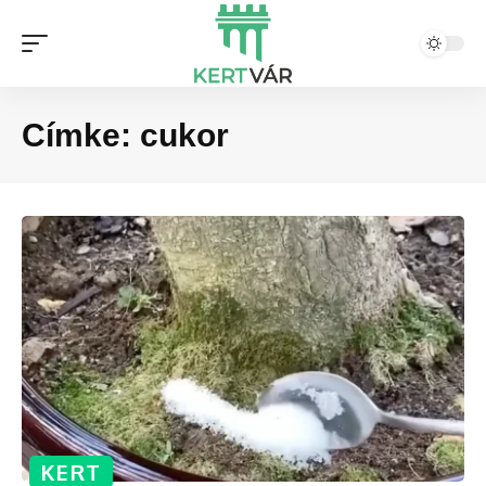
Címke:
cukor
KERT