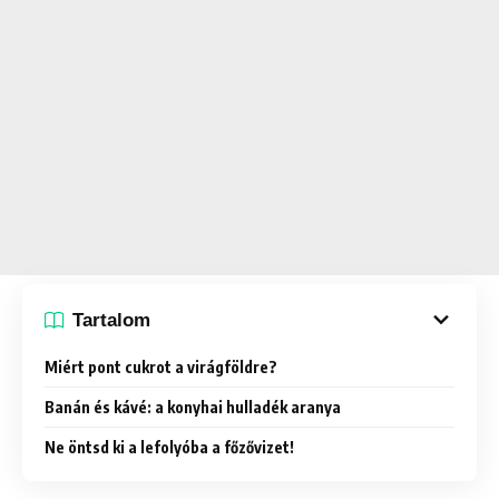
Tartalom
Miért pont cukrot a virágföldre?
Banán és kávé: a konyhai hulladék aranya
Ne öntsd ki a lefolyóba a főzővizet!