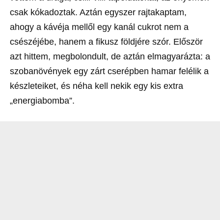
csak kókadoztak. Aztán egyszer rajtakaptam,
ahogy a kávéja mellől egy kanál cukrot nem a
csészéjébe, hanem a fikusz földjére szór. Először
azt hittem, megbolondult, de aztán elmagyarázta: a
szobanövények egy zárt cserépben hamar felélik a
készleteiket, és néha kell nekik egy kis extra
„energiabomba”.