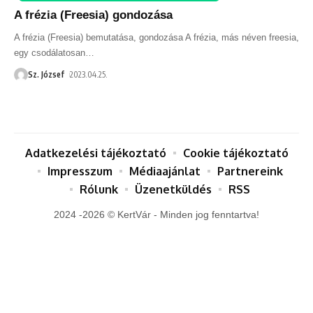
A frézia (Freesia) gondozása
A frézia (Freesia) bemutatása, gondozása A frézia, más néven freesia,
egy csodálatosan
…
Sz. József
2023.04.25.
Adatkezelési tájékoztató
Cookie tájékoztató
Impresszum
Médiaajánlat
Partnereink
Rólunk
Üzenetküldés
RSS
2024 -2026 © KertVár - Minden jog fenntartva!