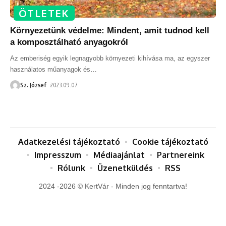
ÖTLETEK
Környezetünk védelme: Mindent, amit tudnod kell
a komposztálható anyagokról
Az emberiség egyik legnagyobb környezeti kihívása ma, az egyszer
használatos műanyagok és
…
Sz. József
2023.09.07.
Adatkezelési tájékoztató
Cookie tájékoztató
Impresszum
Médiaajánlat
Partnereink
Rólunk
Üzenetküldés
RSS
2024 -2026 © KertVár - Minden jog fenntartva!