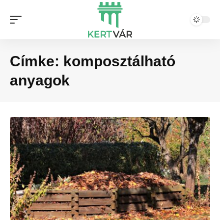
Címke:
komposztálható
anyagok