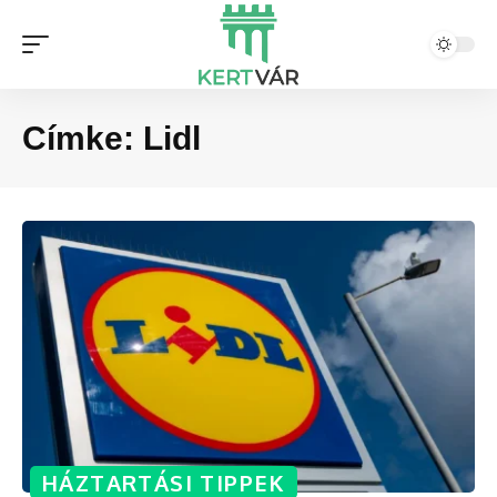
Címke:
Lidl
HÁZTARTÁSI TIPPEK