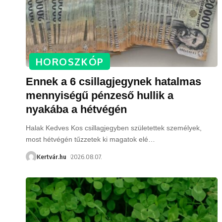
HOROSZKÓP
Ennek a 6 csillagjegynek hatalmas
mennyiségű pénzeső hullik a
nyakába a hétvégén
Halak Kedves Kos csillagjegyben születettek személyek,
most hétvégén tűzzetek ki magatok elé
…
Kertvár.hu
2026.08.07.