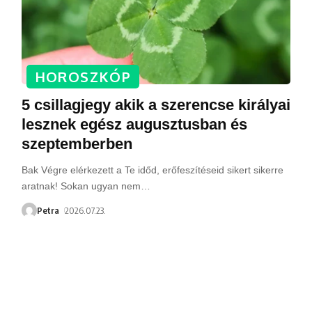
HOROSZKÓP
5 csillagjegy akik a szerencse királyai
lesznek egész augusztusban és
szeptemberben
Bak Végre elérkezett a Te időd, erőfeszítéseid sikert sikerre
aratnak! Sokan ugyan nem
…
Petra
2026.07.23.