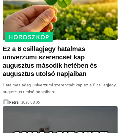
HOROSZKÓP
Ez a 6 csillagjegy hatalmas
univerzumi szerencsét kap
augusztus második hetében és
augusztus utolsó napjaiban
Hatalmas adag univerzumi szerencsét kap ez a 6 csillagjegy
augusztus utolsó napjaiban:
…
Petra
2026.08.05.