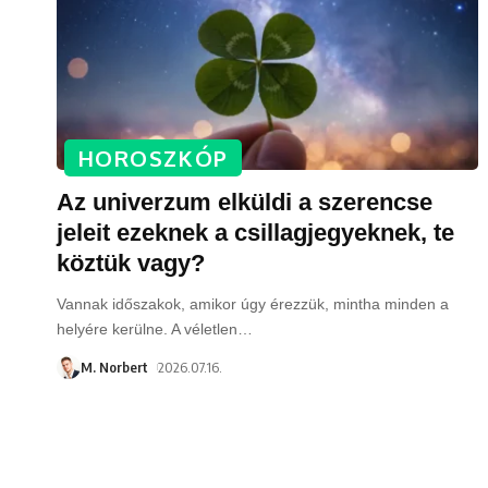
HOROSZKÓP
Az univerzum elküldi a szerencse
jeleit ezeknek a csillagjegyeknek, te
köztük vagy?
Vannak időszakok, amikor úgy érezzük, mintha minden a
helyére kerülne. A véletlen
…
M. Norbert
2026.07.16.