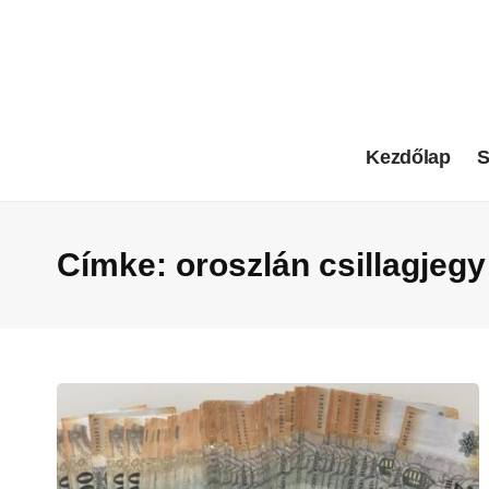
Kezdőlap
S
Címke:
oroszlán csillagjegy