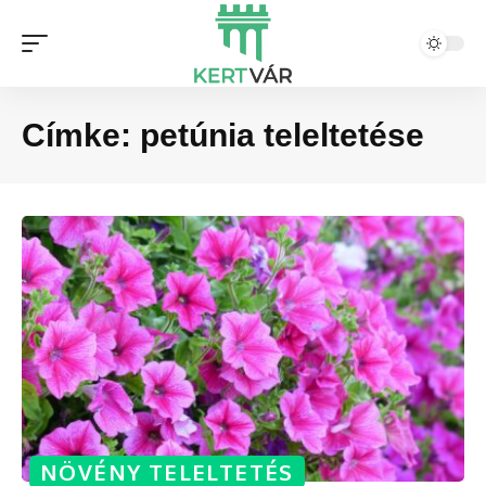
Címke:
petúnia teleltetése
NÖVÉNY TELELTETÉS