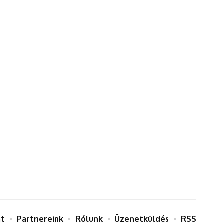
at
Partnereink
Rólunk
Üzenetküldés
RSS