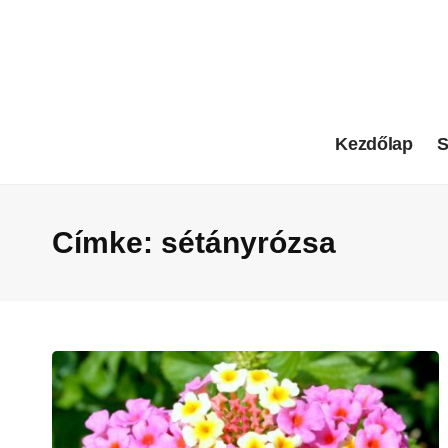
Kezdőlap
S
Címke:
sétányrózsa