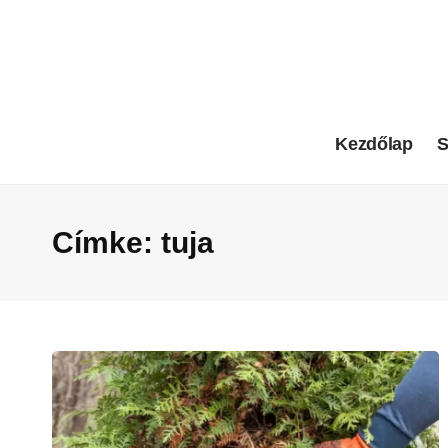
Kezdőlap
S
Címke:
tuja