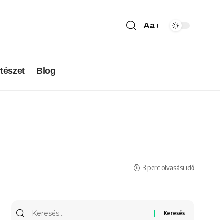
Aa
tészet
Blog
3 perc olvasási idő
Keresés