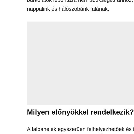
nappalink és hálószobánk falának.
Milyen előnyökkel rendelkezik
A falpanelek egyszerűen felhelyezhetőek és i