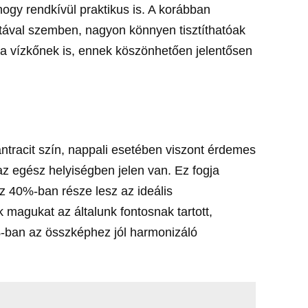
ogy rendkívül praktikus is. A korábban
tával szemben, nagyon könnyen tisztíthatóak
 a vízkőnek is, ennek köszönhetően jelentősen
tracit szín, nappali esetében viszont érdemes
az egész helyiségben jelen van. Ez fogja
z 40%-ban része lesz az ideális
 magukat az általunk fontosnak tartott,
%-ban az összképhez jól harmonizáló