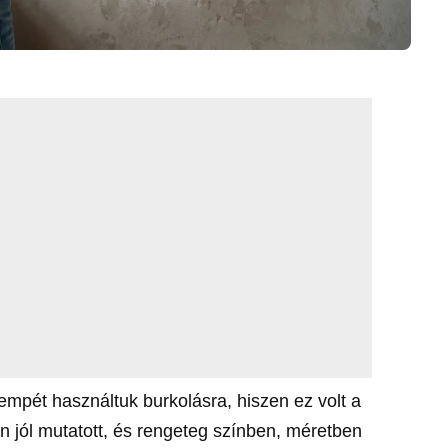
empét használtuk burkolásra, hiszen ez volt a
n jól mutatott, és rengeteg színben, méretben