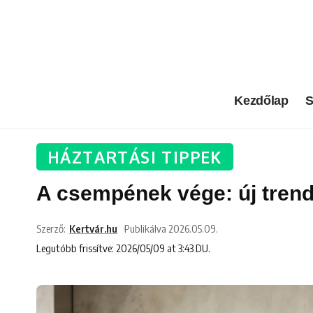
Kezdőlap
S
HÁZTARTÁSI TIPPEK
A csempének vége: új trend
Szerző:
Kertvár.hu
Publikálva 2026.05.09.
Legutóbb frissítve: 2026/05/09 at 3:43 DU.