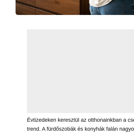
Évtizedeken keresztül az otthonainkban a cs
trend. A fürdőszobák és konyhák falán nagyo