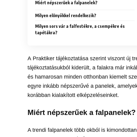
Miért népszerűek a falpanelek?
Milyen előnyökkel rendelkezik?
Milyen sors vár a falfestékre, a csempékre és
tapétákra?
A Praktiker tájékoztatása szerint viszont új t
tájékoztatásukból kiderült, a falakra már in
és hamarosan minden otthonban kiemelt sze
egyre inkább népszerűvé a panelek, amelyek 
korábban kialakított elképzeléseinket.
Miért népszerűek a falpanelek?
A trendi falpanelek több okból is kimondotta