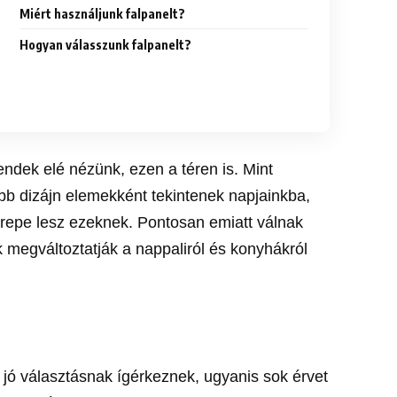
Miért használjunk falpanelt?
Hogyan válasszunk falpanelt?
rendek elé nézünk, ezen a téren is. Mint
kább dizájn elemekként tekintenek napjainkba,
repe lesz ezeknek. Pontosan emiatt válnak
megváltoztatják a nappaliról és konyhákról
n jó választásnak ígérkeznek, ugyanis sok érvet