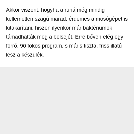
Akkor viszont, hogyha a ruhá még mindig
kellemetlen szagú marad, érdemes a mosógépet is
kitakarítani, hiszen ilyenkor már baktériumok
támadhatták meg a belsejét. Erre bőven elég egy
forró, 90 fokos program, s máris tiszta, friss illatú
lesz a készülék.