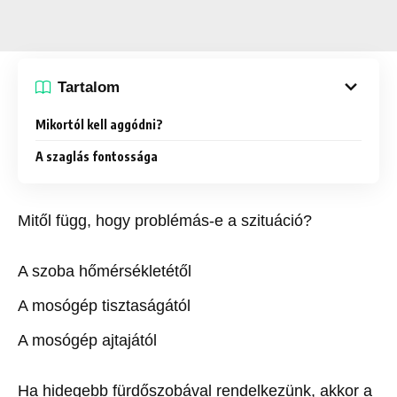
Tartalom
Mikortól kell aggódni?
A szaglás fontossága
Mitől függ, hogy problémás-e a szituáció?
A szoba hőmérsékletétől
A mosógép tisztaságától
A mosógép ajtajától
Ha hidegebb fürdőszobával rendelkezünk, akkor a