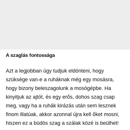
A szaglás fontossága
Azt a legjobban úgy tudjuk eldönteni, hogy
szüksége van-e a ruháknak még egy mosásra,
hogy bizony beleszagolunk a mosógépbe. Ha
kinyitjuk az ajtót, és egy erős, dohos szag csap
meg, vagy ha a ruhák kirázás után sem lesznek
finom illatúak, akkor azonnal újra kell őket mosni,
hiszen ez a büdös szag a szálak közé is beülhet!