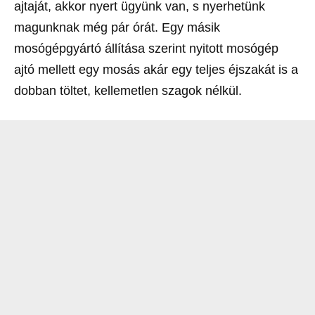
ajtaját, akkor nyert ügyünk van, s nyerhetünk
magunknak még pár órát. Egy másik
mosógépgyártó állítása szerint nyitott mosógép
ajtó mellett egy mosás akár egy teljes éjszakát is a
dobban töltet, kellemetlen szagok nélkül.