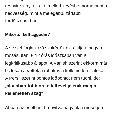
résnyire kinyitott ajtó mellett kevésbé marad bent a
nedvesség, mint a melegebb, zártabb
fürdőszobákban.
Mikortól kell aggódni?
Az ezzel foglalkozó szakértők azt állítják, hogy a
mosás utáni 8-12 órás időszkaban van a
legkritikusabb állapot. A Vanish szerint ekkorra már
biztosan átvették a ruhák is a kellemetlen illatokat.
A Persil szerint pontos időpontot nem tudni, de:
„
általában több óra elteltével jelenik meg a
kellemetlen szag”.
Abban az esetben, ha nyitva hagyjuk a mosógép