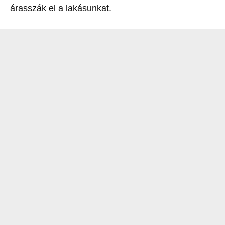
árasszák el a lakásunkat.