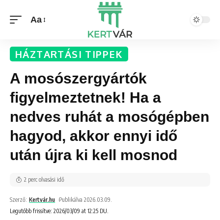
Aa
HÁZTARTÁSI TIPPEK
A mosószergyártók
figyelmeztetnek! Ha a
nedves ruhát a mosógépben
hagyod, akkor ennyi idő
után újra ki kell mosnod
2 perc olvasási idő
Szerző:
Kertvár.hu
Publikálva 2026.03.09.
Legutóbb frissítve: 2026/03/09 at 12:25 DU.