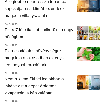
A legtöbb ember rossz időpontban
kapcsolja be a klímát: ezért lesz
magas a villanyszámla
2026.08.05.
Ezt a 7 féle italt jobb elkerülni a nagy
hőségben
2026.08.04.
Ez a csodálatos növény végre
megoldja a lakásodban az egyik
legnagyobb problémád
2026.08.04.
Nem a klíma fűti fel legjobban a
lakást: ezt a gépet érdemes
kikapcsolni a kánikulában
2026.08.04.