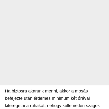
Ha biztosra akarunk menni, akkor a mosás
befejezte után érdemes minimum két órával
kiteregetni a ruhákat, nehogy kellemetlen szagok