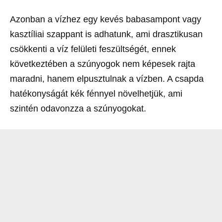
Azonban a vízhez egy kevés babasampont vagy
kasztíliai szappant is adhatunk, ami drasztikusan
csökkenti a víz felületi feszültségét, ennek
következtében a szúnyogok nem képesek rajta
maradni, hanem elpusztulnak a vízben. A csapda
hatékonyságát kék fénnyel növelhetjük, ami
szintén odavonzza a szúnyogokat.