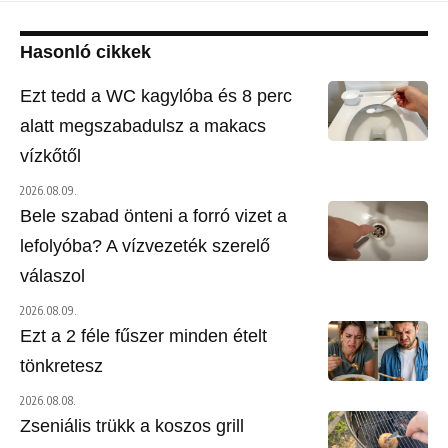
Hasonló cikkek
Ezt tedd a WC kagylóba és 8 perc
alatt megszabadulsz a makacs
vízkőtől
2026.08.09.
Bele szabad önteni a forró vizet a
lefolyóba? A vízvezeték szerelő
válaszol
2026.08.09.
Ezt a 2 féle fűszer minden ételt
tönkretesz
2026.08.08.
Zseniális trükk a koszos grill