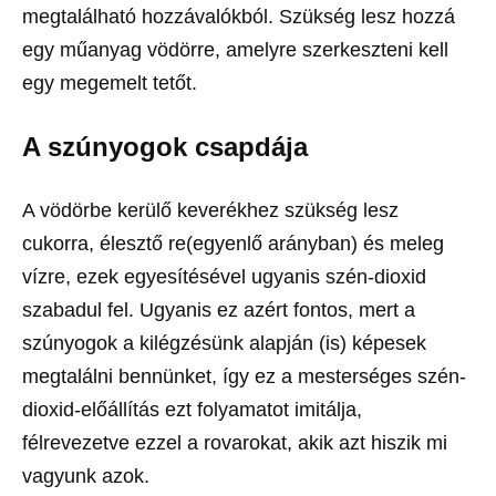
megtalálható hozzávalókból. Szükség lesz hozzá
egy műanyag vödörre, amelyre szerkeszteni kell
egy megemelt tetőt.
A szúnyogok csapdája
A vödörbe kerülő keverékhez szükség lesz
cukorra, élesztő re(egyenlő arányban) és meleg
vízre, ezek egyesítésével ugyanis szén-dioxid
szabadul fel. Ugyanis ez azért fontos, mert a
szúnyogok a kilégzésünk alapján (is) képesek
megtalálni bennünket, így ez a mesterséges szén-
dioxid-előállítás ezt folyamatot imitálja,
félrevezetve ezzel a rovarokat, akik azt hiszik mi
vagyunk azok.