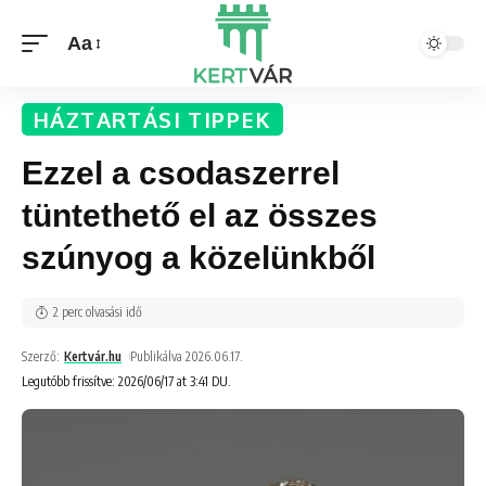
Aa
HÁZTARTÁSI TIPPEK
Ezzel a csodaszerrel
tüntethető el az összes
szúnyog a közelünkből
2 perc olvasási idő
Szerző:
Kertvár.hu
Publikálva 2026.06.17.
Legutóbb frissítve: 2026/06/17 at 3:41 DU.