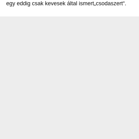
egy eddig csak kevesek által ismert„csodaszert”.