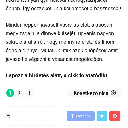
éppen. Így összekötjük a kellemeset a hasznossal!
Mindenképpen javasolt vásárlás előtt alaposan
megvizsgálni a dinnye külsejét, ugyanis nagyon
sokat elárul arról, hogy mennyire érett, és finom
édes a dinnye. Mutatjuk, mik azok a lépések amit
javasolt elvégezni a vásárlást megelőzően.
Lapozz a hirdetés alatt, a cikk folytatódik!
1
2
3
Következő oldal
Facebook