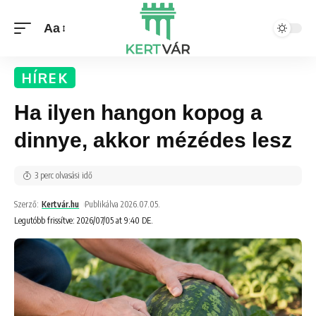
Aa
HÍREK
Ha ilyen hangon kopog a
dinnye, akkor mézédes lesz
3 perc olvasási idő
Szerző:
Kertvár.hu
Publikálva 2026.07.05.
Legutóbb frissítve: 2026/07/05 at 9:40 DE.