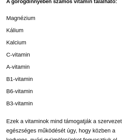
A görögdinnyében számos vitamin található:
Magnézium
Kálium
Kalcium
C-vitamin
A-vitamin
B1-vitamin
B6-vitamin
B3-vitamin
Ezek a vitaminok mind támogatják a szervezet
egészséges működését úgy, hogy közben a
kedvenc, nyári gyümölcsünket fogyasztjuk el