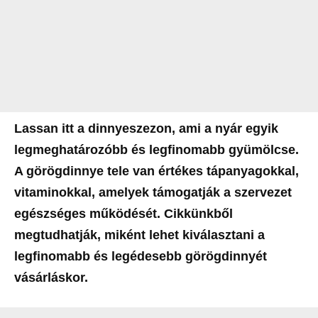
Lassan itt a dinnyeszezon, ami a nyár egyik
legmeghatározóbb és legfinomabb gyümölcse.
A görögdinnye tele van értékes tápanyagokkal,
vitaminokkal, amelyek támogatják a szervezet
egészséges működését. Cikkünkből
megtudhatják, miként lehet kiválasztani a
legfinomabb és legédesebb görögdinnyét
vásárláskor.