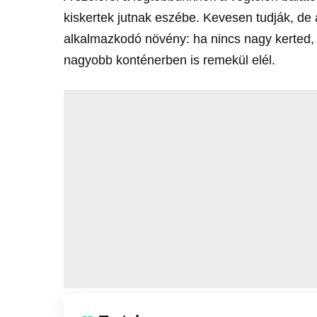
kiskertek jutnak eszébe. Kevesen tudják, de
alkalmazkodó növény: ha nincs nagy kerted,
nagyobb konténerben is remekül elél.