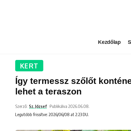
Kezdőlap
S
KERT
Így termessz szőlőt kontén
lehet a teraszon
Szerző:
Sz. József
Publikálva 2026.06.08.
Legutóbb frissítve: 2026/06/08 at 2:23 DU.