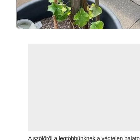
A szőlőről a legtöbbünknek a végtelen balato