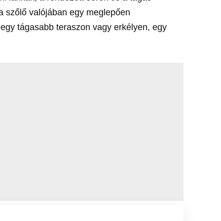
 a szőlő valójában egy meglepően
 egy tágasabb teraszon vagy erkélyen, egy