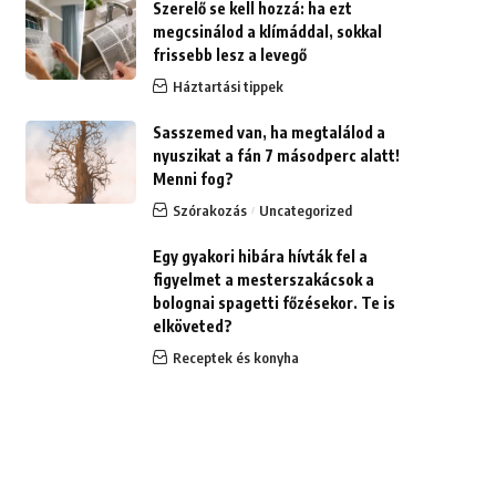
Szerelő se kell hozzá: ha ezt
megcsinálod a klímáddal, sokkal
frissebb lesz a levegő
Háztartási tippek
Sasszemed van, ha megtalálod a
nyuszikat a fán 7 másodperc alatt!
Menni fog?
Szórakozás
Uncategorized
Egy gyakori hibára hívták fel a
figyelmet a mesterszakácsok a
bolognai spagetti főzésekor. Te is
elköveted?
Receptek és konyha