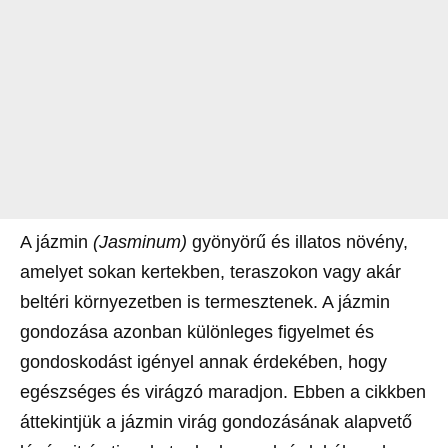
A jázmin
(Jasminum)
gyönyörű és illatos növény,
amelyet sokan kertekben, teraszokon vagy akár
beltéri környezetben is termesztenek. A jázmin
gondozása azonban különleges figyelmet és
gondoskodást igényel annak érdekében, hogy
egészséges és virágzó maradjon. Ebben a cikkben
áttekintjük a jázmin virág gondozásának alapvető