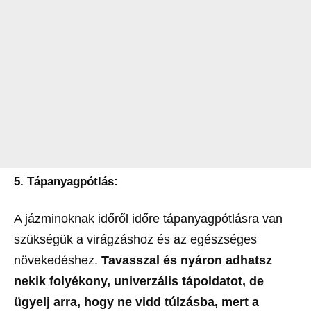
5. Tápanyagpótlás:
A jázminoknak időről időre tápanyagpótlásra van
szükségük a virágzáshoz és az egészséges
növekedéshez.
Tavasszal és nyáron adhatsz
nekik folyékony, univerzális tápoldatot, de
ügyelj arra, hogy ne vidd túlzásba, mert a