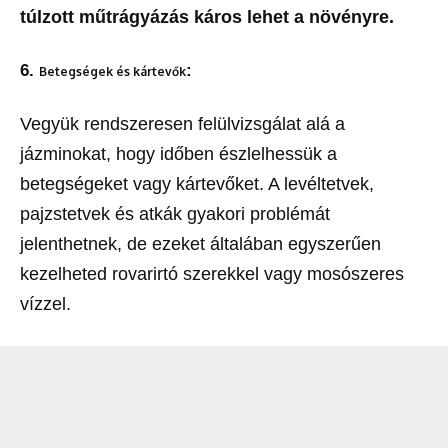
túlzott műtrágyázás káros lehet a növényre.
6.
:
Betegségek és kártevők
Vegyük rendszeresen felülvizsgálat alá a
jázminokat, hogy időben észlelhessük a
betegségeket vagy kártevőket. A levéltetvek,
pajzstetvek és atkák gyakori problémát
jelenthetnek, de ezeket általában egyszerűen
kezelheted rovarirtó szerekkel vagy mosószeres
vízzel.