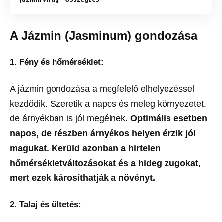
A Jázmin (Jasminum) gondozása
1. Fény és hőmérséklet:
A jázmin gondozása a megfelelő elhelyezéssel
kezdődik. Szeretik a napos és meleg környezetet,
de árnyékban is jól megélnek.
Optimális esetben
napos, de részben árnyékos helyen érzik jól
magukat. Kerüld azonban a hirtelen
hőmérsékletváltozásokat és a hideg zugokat,
mert ezek károsíthatják a növényt.
2. Talaj és ültetés: