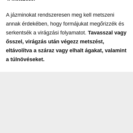
A jázminokat rendszeresen meg kell metszeni
annak érdekében, hogy formájukat megőrizzék és
serkentsék a virágzási folyamatot.
Tavasszal vagy
ősszel, virágzás után végezz metszést,
eltávolítva a száraz vagy elhalt ágakat, valamint
a túlnövéseket.