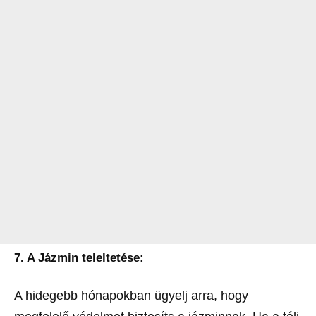
7. A Jázmin teleltetése:
A hidegebb hónapokban ügyelj arra, hogy