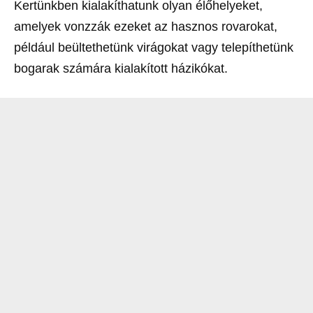
Kertünkben kialakíthatunk olyan élőhelyeket,
amelyek vonzzák ezeket az hasznos rovarokat,
például beültethetünk virágokat vagy telepíthetünk
bogarak számára kialakított házikókat.