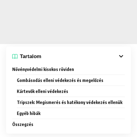
Tartalom
Növényvédelmi kisokos röviden
Gombásodás elleni védekezés és megelőzés
Kártevők elleni védekezés
Tripszek: Megismerés és hatékony védekezés ellenük
Egyéb hibák
Összegzés