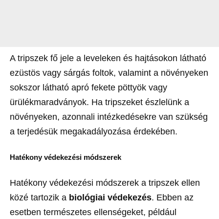
A tripszek fő jele a leveleken és hajtásokon látható
ezüstös vagy sárgás foltok, valamint a növényeken
sokszor látható apró fekete pöttyök vagy
ürülékmaradványok. Ha tripszeket észlelünk a
növényeken, azonnali intézkedésekre van szükség
a terjedésük megakadályozása érdekében.
Hatékony védekezési módszerek
Hatékony védekezési módszerek a tripszek ellen
közé tartozik a
biológiai védekezés
. Ebben az
esetben természetes ellenségeket, például