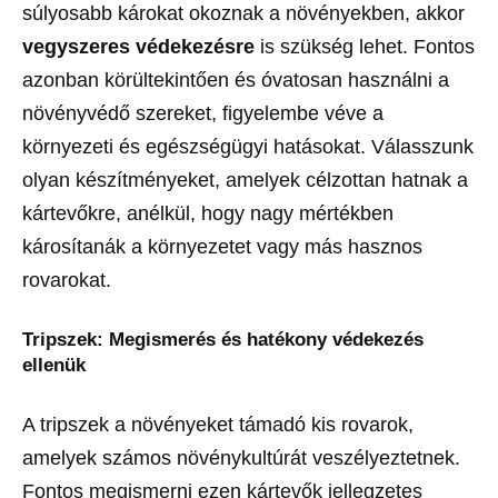
súlyosabb károkat okoznak a növényekben, akkor
vegyszeres védekezésre
is szükség lehet. Fontos
azonban körültekintően és óvatosan használni a
növényvédő szereket, figyelembe véve a
környezeti és egészségügyi hatásokat. Válasszunk
olyan készítményeket, amelyek célzottan hatnak a
kártevőkre, anélkül, hogy nagy mértékben
károsítanák a környezetet vagy más hasznos
rovarokat.
Tripszek: Megismerés és hatékony védekezés
ellenük
A tripszek a növényeket támadó kis rovarok,
amelyek számos növénykultúrát veszélyeztetnek.
Fontos megismerni ezen kártevők jellegzetes