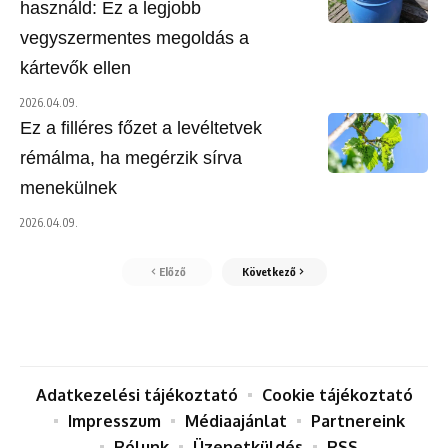
használd: Ez a legjobb
vegyszermentes megoldás a
kártevők ellen
2026.04.09.
Ez a filléres főzet a levéltetvek
rémálma, ha megérzik sírva
menekülnek
2026.04.09.
Előző
Következő
Adatkezelési tájékoztató
Cookie tájékoztató
Impresszum
Médiaajánlat
Partnereink
Rólunk
Üzenetküldés
RSS