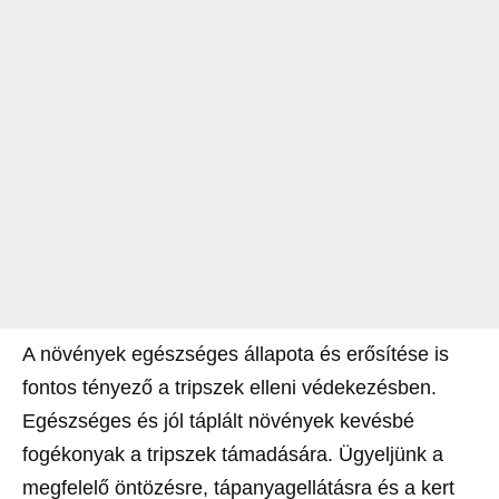
A növények egészséges állapota és erősítése is
fontos tényező a tripszek elleni védekezésben.
Egészséges és jól táplált növények kevésbé
fogékonyak a tripszek támadására. Ügyeljünk a
megfelelő öntözésre, tápanyagellátásra és a kert