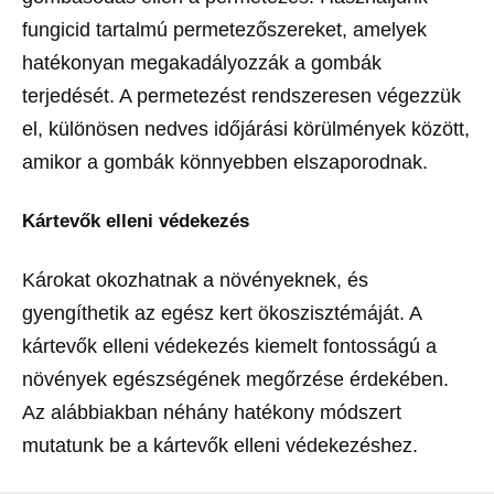
fungicid tartalmú permetezőszereket, amelyek
hatékonyan megakadályozzák a gombák
terjedését. A permetezést rendszeresen végezzük
el, különösen nedves időjárási körülmények között,
amikor a gombák könnyebben elszaporodnak.
Kártevők elleni védekezés
Károkat okozhatnak a növényeknek, és
gyengíthetik az egész kert ökoszisztémáját. A
kártevők elleni védekezés kiemelt fontosságú a
növények egészségének megőrzése érdekében.
Az alábbiakban néhány hatékony módszert
mutatunk be a kártevők elleni védekezéshez.