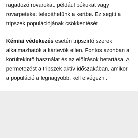
ragadozó rovarokat, például pókokat vagy
rovarpetéket telepíthetünk a kertbe. Ez segíti a
tripszek populációjának csökkentését.
Kémiai védekezés
esetén tripszirtó szerek
alkalmazhatók a kártevők ellen. Fontos azonban a
körültekintő használat és az előírások betartása. A
permetezést a tripszek aktív időszakában, amikor
a populáció a legnagyobb, kell elvégezni.