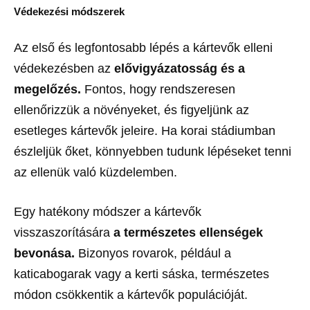
Védekezési módszerek
Az első és legfontosabb lépés a kártevők elleni
védekezésben az
elővigyázatosság és a
megelőzés.
Fontos, hogy rendszeresen
ellenőrizzük a növényeket, és figyeljünk az
esetleges kártevők jeleire. Ha korai stádiumban
észleljük őket, könnyebben tudunk lépéseket tenni
az ellenük való küzdelemben.
Egy hatékony módszer a kártevők
visszaszorítására
a természetes ellenségek
bevonása.
Bizonyos rovarok, például a
katicabogarak vagy a kerti sáska, természetes
módon csökkentik a kártevők populációját.