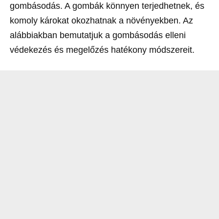
gombásodás. A gombák könnyen terjedhetnek, és
komoly károkat okozhatnak a növényekben. Az
alábbiakban bemutatjuk a gombásodás elleni
védekezés és megelőzés hatékony módszereit.