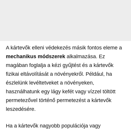
A kártevők elleni védekezés másik fontos eleme a
mechanikus módszerek
alkalmazása. Ez
magában foglalja a kézi gyűjtést és a kártevők
fizikai eltávolítását a növényekről. Például, ha
észlelünk levéltetveket a növényeken,
használhatunk egy lágy kefét vagy vízzel töltött
permetezővel történő permetezést a kártevők
leszedésére.
Ha a kártevők nagyobb populációja vagy