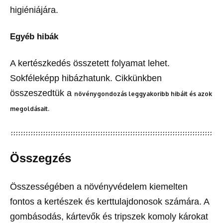
higiéniájára.
Egyéb hibák
A kertészkedés összetett folyamat lehet.
Sokféleképp hibázhatunk. Cikkünkben
összeszedtük a
növénygondozás leggyakoribb hibáit és azok
megoldásait.
Összegzés
Összességében a növényvédelem kiemelten
fontos a kertészek és kerttulajdonosok számára. A
gombásodás, kártevők és tripszek komoly károkat