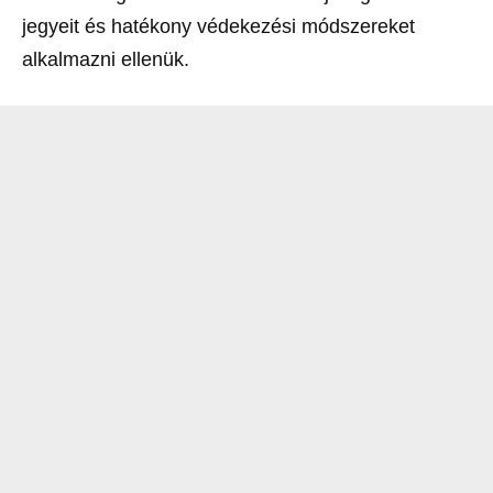
jegyeit és hatékony védekezési módszereket
alkalmazni ellenük.