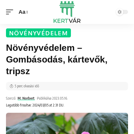
Aa
NÖVÉNYVÉDELEM
Növényvédelem –
Gombásodás, kártevők,
tripsz
5 perc olvasási idő
Szerző:
M. Norbert
Publikálva 2023.05.16.
Legutóbb frissítve: 2024/03/05 at 2:31 DU.