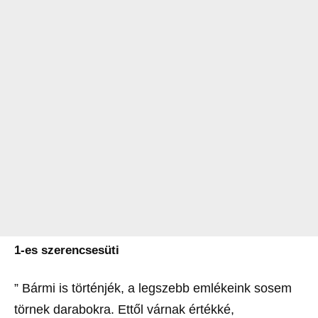
1-es szerencsesüti
” Bármi is történjék, a legszebb emlékeink sosem
törnek darabokra. Ettől várnak értékké,