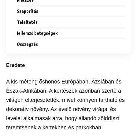
Metszés
Szaporítás
Teleltetés
Jellemző betegségek
Összegzés
Eredete
A kis méteng őshonos Európában, Ázsiában és
Észak-Afrikában. A kertészek azonban szerte a
világon elterjesztették, mivel könnyen tartható és
dekoratív növény. Az évelő növény virágai és
levelei alkalmasak arra, hogy állandó zölddíszt
teremtsenek a kertekben és parkokban.