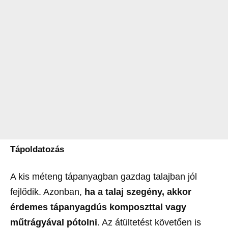
Tápoldatozás
A kis méteng tápanyagban gazdag talajban jól
fejlődik. Azonban,
ha a talaj szegény, akkor
érdemes tápanyagdús komposzttal vagy
műtrágyával pótolni
. Az átültetést követően is