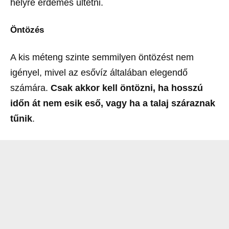
helyre érdemes ültetni.
Öntözés
A kis méteng szinte semmilyen öntözést nem
igényel, mivel az esővíz általában elegendő
számára.
Csak akkor kell öntözni, ha hosszú
időn át nem esik eső, vagy ha a talaj száraznak
tűnik
.