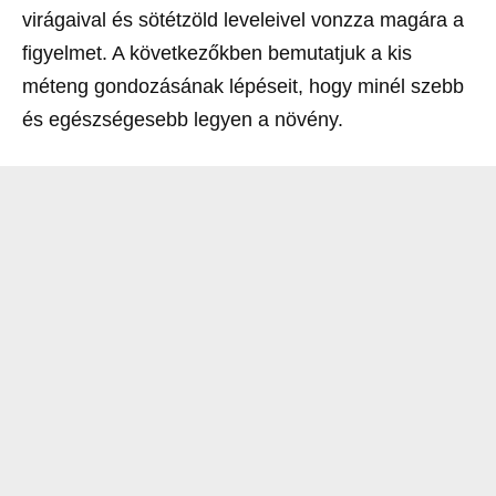
virágaival és sötétzöld leveleivel vonzza magára a
figyelmet. A következőkben bemutatjuk a kis
méteng gondozásának lépéseit, hogy minél szebb
és egészségesebb legyen a növény.