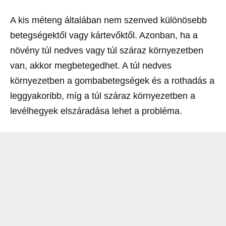
A kis méteng általában nem szenved különösebb
betegségektől vagy kártevőktől. Azonban, ha a
növény túl nedves vagy túl száraz környezetben
van, akkor megbetegedhet. A túl nedves
környezetben a gombabetegségek és a rothadás a
leggyakoribb, míg a túl száraz környezetben a
levélhegyek elszáradása lehet a probléma.