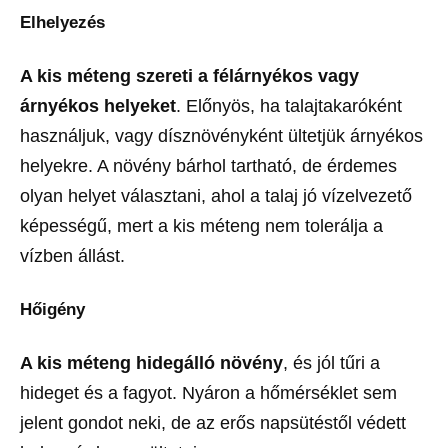
Elhelyezés
A kis méteng szereti a félárnyékos vagy
árnyékos helyeket
. Előnyös, ha talajtakaróként
használjuk, vagy dísznövényként ültetjük árnyékos
helyekre. A növény bárhol tartható, de érdemes
olyan helyet választani, ahol a talaj jó vízelvezető
képességű, mert a kis méteng nem tolerálja a
vízben állást.
Hőigény
A kis méteng hidegálló növény
, és jól tűri a
hideget és a fagyot. Nyáron a hőmérséklet sem
jelent gondot neki, de az erős napsütéstől védett