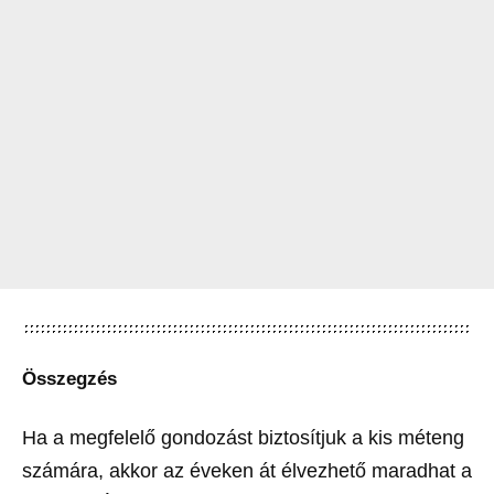
Összegzés
Ha a megfelelő gondozást biztosítjuk a kis méteng
számára, akkor az éveken át élvezhető maradhat a