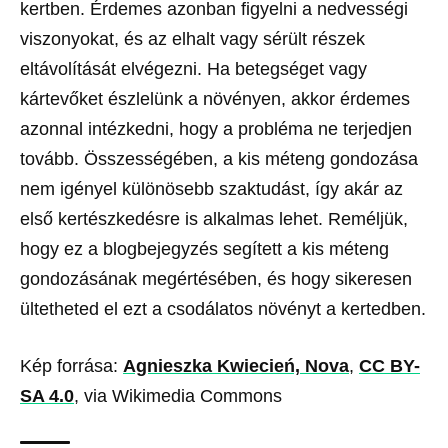
kertben. Érdemes azonban figyelni a nedvességi
viszonyokat, és az elhalt vagy sérült részek
eltávolítását elvégezni. Ha betegséget vagy
kártevőket észlelünk a növényen, akkor érdemes
azonnal intézkedni, hogy a probléma ne terjedjen
tovább. Összességében, a kis méteng gondozása
nem igényel különösebb szaktudást, így akár az
első kertészkedésre is alkalmas lehet. Reméljük,
hogy ez a blogbejegyzés segített a kis méteng
gondozásának megértésében, és hogy sikeresen
ültetheted el ezt a csodálatos növényt a kertedben.
Kép forrása:
Agnieszka Kwiecień, Nova
,
CC BY-
SA 4.0
, via Wikimedia Commons