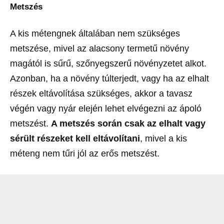
Metszés
A kis métengnek általában nem szükséges
metszése, mivel az alacsony termetű növény
magától is sűrű, szőnyegszerű növényzetet alkot.
Azonban, ha a növény túlterjedt, vagy ha az elhalt
részek eltávolítása szükséges, akkor a tavasz
végén vagy nyár elején lehet elvégezni az ápoló
metszést.
A metszés során csak az elhalt vagy
sérült részeket kell eltávolítani
, mivel a kis
méteng nem tűri jól az erős metszést.