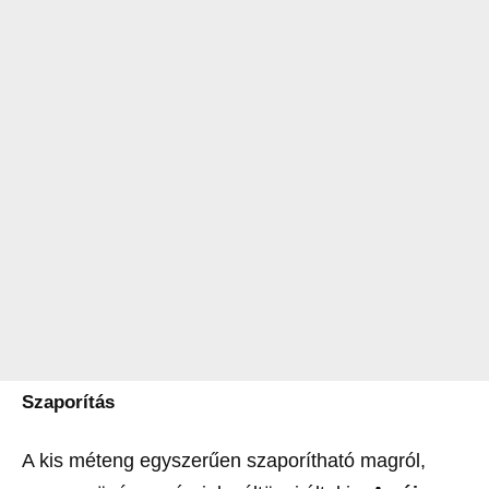
Szaporítás
A kis méteng egyszerűen szaporítható magról,