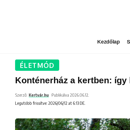
Kezdőlap
S
ÉLETMÓD
Konténerház a kertben: így 
Szerző:
Kertvár.hu
Publikálva 2026.06.12.
Legutóbb frissítve: 2026/06/12 at 6:13 DE.