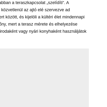
bban a teraszkapcsolat „szelídíti”. A
 közvetlenül az ajtó elé szervezve ad
 között, és kijelöli a kültéri élet mindennapi
lőny, mert a terasz mérete és elhelyezése
 irodaként vagy nyári konyhaként használjátok