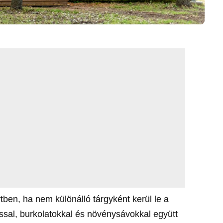
ben, ha nem különálló tárgyként kerül le a
ssal, burkolatokkal és növénysávokkal együtt