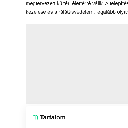
megtervezett kültéri élettérré válik. A telepí
kezelése és a rálátásvédelem, legalább olya
Tartalom