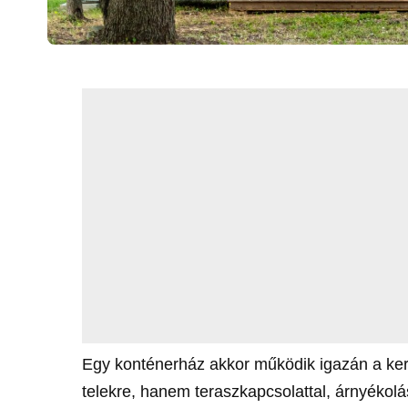
Egy konténerház akkor működik igazán a kert
telekre, hanem teraszkapcsolattal, árnyékolá