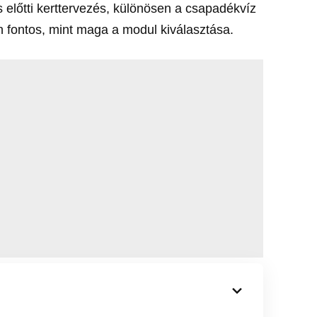
tés előtti kerttervezés, különösen a csapadékvíz
n fontos, mint maga a modul kiválasztása.