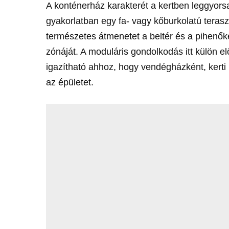
A konténerház karakterét a kertben leggyorsa
gyakorlatban egy fa- vagy kőburkolatú terasz
természetes átmenetet a beltér és a pihenőkert
zónáját. A moduláris gondolkodás itt külön e
igazítható ahhoz, hogy vendégházként, kerti
az épületet.